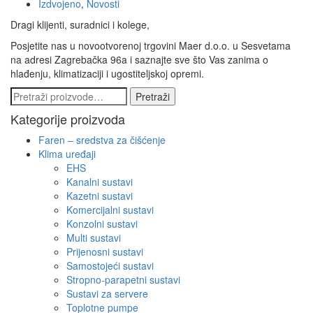
Izdvojeno
,
Novosti
Dragi klijenti, suradnici i kolege,
Posjetite nas u novootvorenoj trgovini Maer d.o.o. u Sesvetama
na adresi Zagrebačka 96a i saznajte sve što Vas zanima o
hlađenju, klimatizaciji i ugostiteljskoj opremi.
Pretraži:
Pretraži
Kategorije proizvoda
Faren – sredstva za čišćenje
Klima uređaji
EHS
Kanalni sustavi
Kazetni sustavi
Komercijalni sustavi
Konzolni sustavi
Multi sustavi
Prijenosni sustavi
Samostojeći sustavi
Stropno-parapetni sustavi
Sustavi za servere
Toplotne pumpe