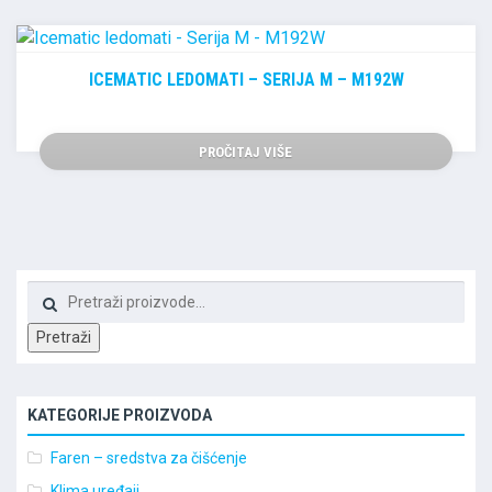
ICEMATIC LEDOMATI – SERIJA M – M192W
PROČITAJ VIŠE
Pretraži:
Pretraži
KATEGORIJE PROIZVODA
Faren – sredstva za čišćenje
Klima uređaji