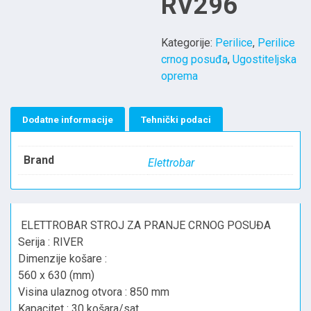
RV296
Kategorije:
Perilice
,
Perilice
crnog posuđa
,
Ugostiteljska
oprema
Dodatne informacije
Tehnički podaci
Brand
Elettrobar
ELETTROBAR STROJ ZA PRANJE CRNOG POSUĐA
Serija : RIVER
Dimenzije košare :
560 x 630 (mm)
Visina ulaznog otvora : 850 mm
Kapacitet : 30 košara/sat