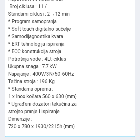
Broj ciklusa : 11 /
Standarni ciklusi : 2→12 min
* Program samopranja
* Soft touch digitalno sučelje
* Samodijagnostika kvara
* ERT tehnologija ispiranja
* ECC konstrukcija stroja
Potrošnja vode : 4Lt-ciklus
Ukupna snaga : 7,7 kW
Napajanje : 400V/3N/50-60Hz
Težina stroja : 196 Kg
* Standarna oprema :
1 x Inox košara 560 x 630 (mm)
* Ugrađeni dozatori tekućina za
strojno pranje i ispiranje
Dimenzije :
720 x 780 x 1930/2215h (mm)