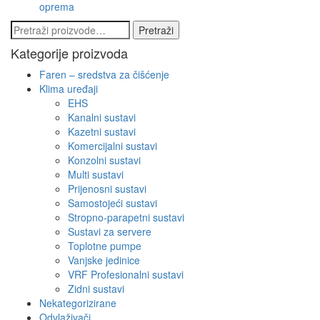
oprema
Pretraži:
Pretraži
Kategorije proizvoda
Faren – sredstva za čišćenje
Klima uređaji
EHS
Kanalni sustavi
Kazetni sustavi
Komercijalni sustavi
Konzolni sustavi
Multi sustavi
Prijenosni sustavi
Samostojeći sustavi
Stropno-parapetni sustavi
Sustavi za servere
Toplotne pumpe
Vanjske jedinice
VRF Profesionalni sustavi
Zidni sustavi
Nekategorizirane
Odvlaživači