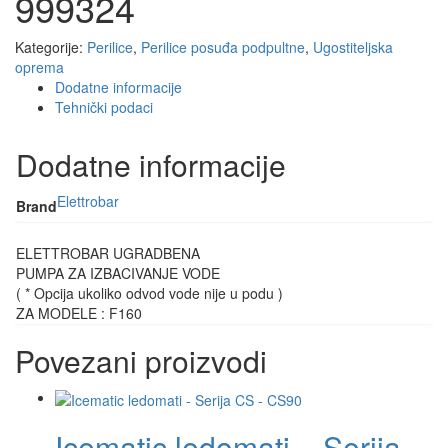
999324
Kategorije:
Perilice
,
Perilice posuđa podpultne
,
Ugostiteljska
oprema
Dodatne informacije
Tehnički podaci
Dodatne informacije
Elettrobar
Brand
ELETTROBAR UGRADBENA
PUMPA ZA IZBACIVANJE VODE
( * Opcija ukoliko odvod vode nije u podu )
ZA MODELE : F160
Povezani proizvodi
Icematic ledomati – Serija