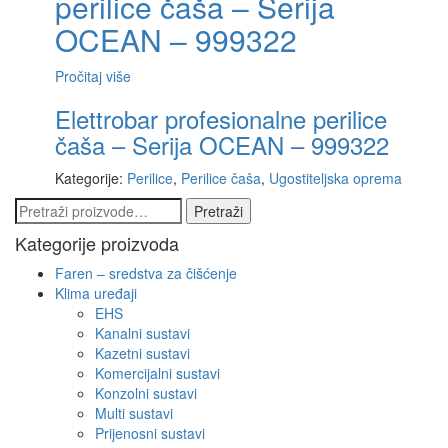
perilice čaša – Serija
OCEAN – 999322
Pročitaj više
Elettrobar profesionalne perilice
čaša – Serija OCEAN – 999322
Kategorije:
Perilice
,
Perilice čaša
,
Ugostiteljska oprema
Pretraži:
Pretraži
Kategorije proizvoda
Faren – sredstva za čišćenje
Klima uređaji
EHS
Kanalni sustavi
Kazetni sustavi
Komercijalni sustavi
Konzolni sustavi
Multi sustavi
Prijenosni sustavi