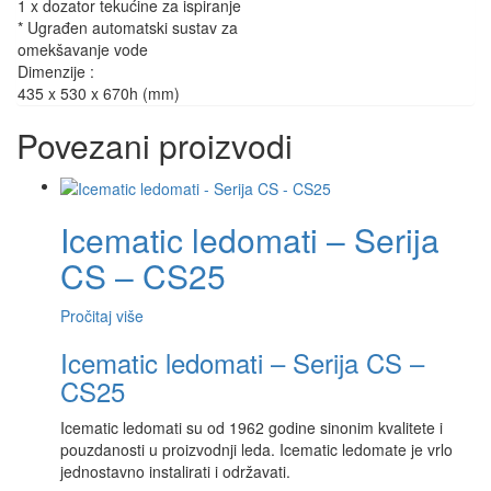
1 x dozator tekućine za ispiranje
* Ugrađen automatski sustav za
omekšavanje vode
Dimenzije :
435 x 530 x 670h (mm)
Povezani proizvodi
Icematic ledomati – Serija
CS – CS25
Pročitaj više
Icematic ledomati – Serija CS –
CS25
Icematic ledomati su od 1962 godine sinonim kvalitete i
pouzdanosti u proizvodnji leda. Icematic ledomate je vrlo
jednostavno instalirati i održavati.