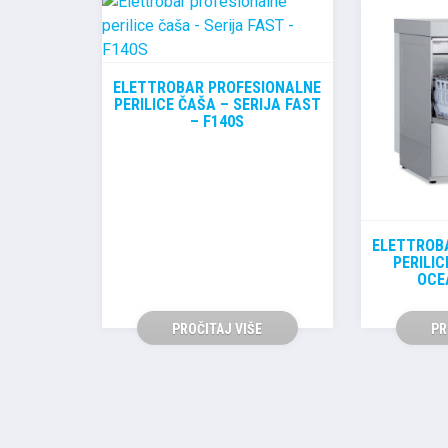
ELETTROBAR PROFESIONALNE
PERILICE ČAŠA – SERIJA FAST
– F140S
ELETTROB
PERILIC
OCE
PROČITAJ VIŠE
PR