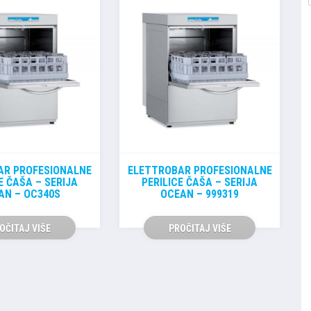
AR PROFESIONALNE
ELETTROBAR PROFESIONALNE
E ČAŠA – SERIJA
PERILICE ČAŠA – SERIJA
AN – OC340S
OCEAN – 999319
OČITAJ VIŠE
PROČITAJ VIŠE