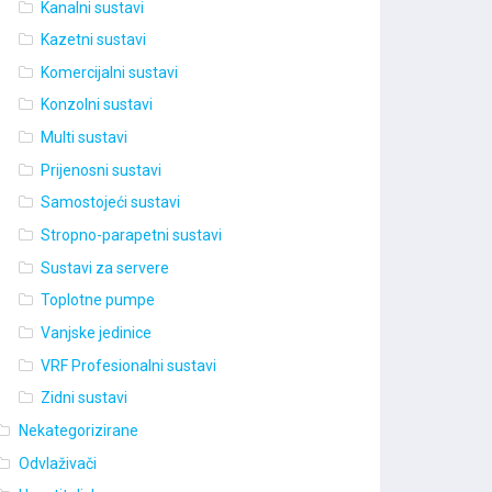
Kanalni sustavi
Kazetni sustavi
Komercijalni sustavi
Konzolni sustavi
Multi sustavi
Prijenosni sustavi
Samostojeći sustavi
Stropno-parapetni sustavi
Sustavi za servere
Toplotne pumpe
Vanjske jedinice
VRF Profesionalni sustavi
Zidni sustavi
Nekategorizirane
Odvlaživači