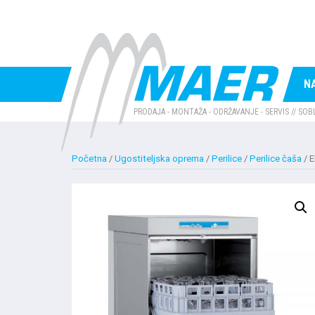
N
PRODAJA - MONTAŽA - ODRŽAVANJE - SERVIS // SOB
Početna
/
Ugostiteljska oprema
/
Perilice
/
Perilice čaša
/ E