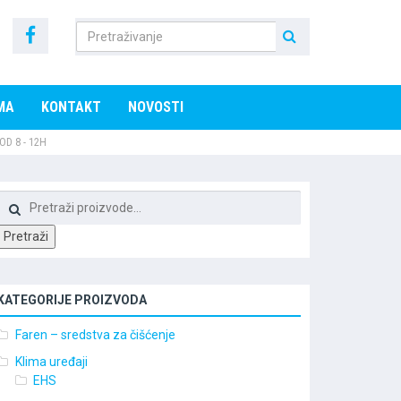
MA
KONTAKT
NOVOSTI
OD 8 - 12H
Pretraži:
Pretraži
KATEGORIJE PROIZVODA
Faren – sredstva za čišćenje
Klima uređaji
EHS