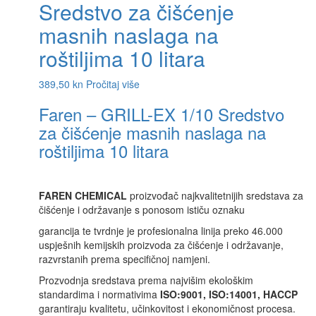
Sredstvo za čišćenje
masnih naslaga na
roštiljima 10 litara
389,50
kn
Pročitaj više
Faren – GRILL-EX 1/10 Sredstvo
za čišćenje masnih naslaga na
roštiljima 10 litara
FAREN CHEMICAL
proizvođač najkvalitetnijih sredstava za
čišćenje i održavanje s ponosom ističu oznaku
garancija te tvrdnje je profesionalna linija preko 46.000
uspješnih kemijskih proizvoda za čišćenje i održavanje,
razvrstanih prema specifičnoj namjeni.
Prozvodnja sredstava prema najvišim ekološkim
standardima i normativima
ISO:9001, ISO:14001, HACCP
garantiraju kvalitetu, učinkovitost i ekonomičnost procesa.