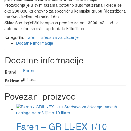
Prozvodnja je u svim fazama potpuno automatizirana i kreće se
oko 200.000 kg dnevno za specifičnu kemijsku grupu (deterdžent,
mazivo,kiselina, otapalo, i dr.)
Skladišno-logistički kompleks prostire se na 13000 m3 i tkđ. je
automatiziran sa svim up-to-date kriterijima.
Kategorija:
Faren – sredstva za čišćenje
Dodatne informacije
Dodatne informacije
Faren
Brand
5 litara
Pakiranje
Povezani proizvodi
Faren – GRILL-EX 1/10