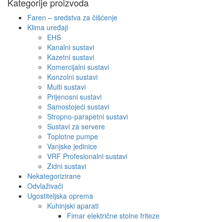
Kategorije proizvoda
Faren – sredstva za čišćenje
Klima uređaji
EHS
Kanalni sustavi
Kazetni sustavi
Komercijalni sustavi
Konzolni sustavi
Multi sustavi
Prijenosni sustavi
Samostojeći sustavi
Stropno-parapetni sustavi
Sustavi za servere
Toplotne pumpe
Vanjske jedinice
VRF Profesionalni sustavi
Zidni sustavi
Nekategorizirane
Odvlaživači
Ugostiteljska oprema
Kuhinjski aparati
Fimar električne stolne friteze