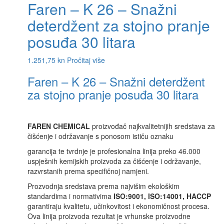
Faren – K 26 – Snažni
deterdžent za stojno pranje
posuđa 30 litara
1.251,75
kn
Pročitaj više
Faren – K 26 – Snažni deterdžent
za stojno pranje posuđa 30 litara
FAREN CHEMICAL
proizvođač najkvalitetnijih sredstava za
čišćenje i održavanje s ponosom ističu oznaku
garancija te tvrdnje je profesionalna linija preko 46.000
uspješnih kemijskih proizvoda za čišćenje i održavanje,
razvrstanih prema specifičnoj namjeni.
Prozvodnja sredstava prema najvišim ekološkim
standardima i normativima
ISO:9001, ISO:14001, HACCP
garantiraju kvalitetu, učinkovitost i ekonomičnost procesa.
Ova linija proizvoda rezultat je vrhunske proizvodne