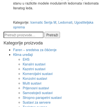
stanu u razlicite modele modularnih ledomata i ledomata
lisnatog leda.
Kategorije:
Icematic Serija M
,
Ledomati
,
Ugostiteljska
oprema
Pretraži:
Pretraži
Kategorije proizvoda
Faren – sredstva za čišćenje
Klima uređaji
EHS
Kanalni sustavi
Kazetni sustavi
Komercijalni sustavi
Konzolni sustavi
Multi sustavi
Prijenosni sustavi
Samostojeći sustavi
Stropno-parapetni sustavi
Sustavi za servere