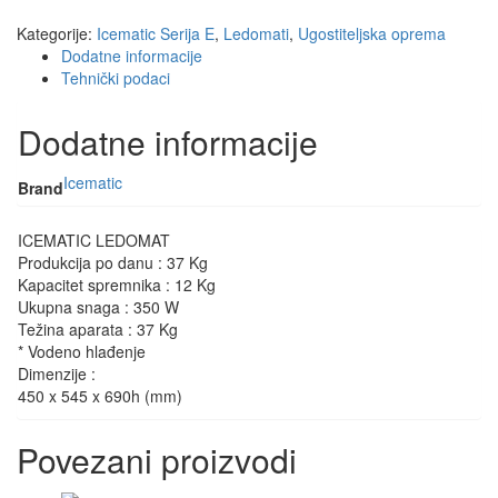
Kategorije:
Icematic Serija E
,
Ledomati
,
Ugostiteljska oprema
Dodatne informacije
Tehnički podaci
Dodatne informacije
Icematic
Brand
ICEMATIC LEDOMAT
Produkcija po danu : 37 Kg
Kapacitet spremnika : 12 Kg
Ukupna snaga : 350 W
Težina aparata : 37 Kg
* Vodeno hlađenje
Dimenzije :
450 x 545 x 690h (mm)
Povezani proizvodi