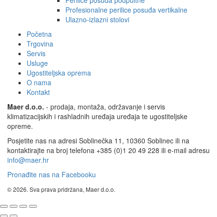
Profesionalne perilice posuđa vertikalne
Ulazno-izlazni stolovi
Početna
Trgovina
Servis
Usluge
Ugostiteljska oprema
O nama
Kontakt
Maer d.o.o.
- prodaja, montaža, održavanje i servis
klimatizacijskih i rashladnih uređaja uređaja te ugostiteljske
opreme.
Posjetite nas na adresi Soblinečka 11, 10360 Soblinec ili na
kontaktirajte na broj telefona +385 (0)1 20 49 228 ili e-mail adresu
info@maer.hr
Pronađite nas na Facebooku
© 2026. Sva prava pridržana, Maer d.o.o.