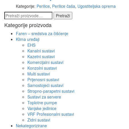
Kategorije:
Perilice
,
Perilice čaša
,
Ugostiteljska oprema
Pretraži:
Pretraži
Kategorije proizvoda
Faren – sredstva za čišćenje
Klima uređaji
EHS
Kanalni sustavi
Kazetni sustavi
Komercijalni sustavi
Konzolni sustavi
Multi sustavi
Prijenosni sustavi
Samostojeći sustavi
Stropno-parapetni sustavi
Sustavi za servere
Toplotne pumpe
Vanjske jedinice
VRF Profesionalni sustavi
Zidni sustavi
Nekategorizirane