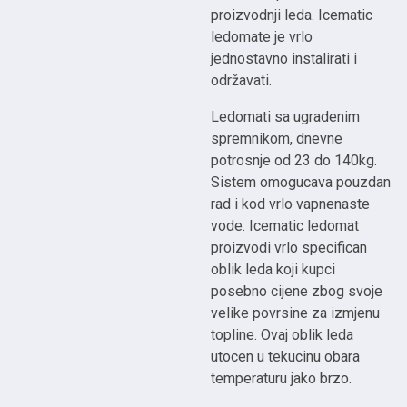
proizvodnji leda. Icematic
ledomate je vrlo
jednostavno instalirati i
održavati.
Ledomati sa ugradenim
spremnikom, dnevne
potrosnje od 23 do 140kg.
Sistem omogucava pouzdan
rad i kod vrlo vapnenaste
vode. Icematic ledomat
proizvodi vrlo specifican
oblik leda koji kupci
posebno cijene zbog svoje
velike povrsine za izmjenu
topline. Ovaj oblik leda
utocen u tekucinu obara
temperaturu jako brzo.