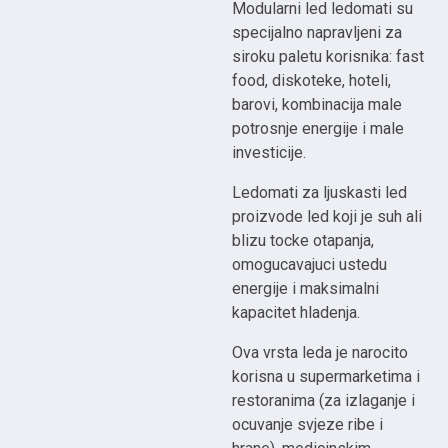
Modularni led ledomati su
specijalno napravljeni za
siroku paletu korisnika: fast
food, diskoteke, hoteli,
barovi, kombinacija male
potrosnje energije i male
investicije.
Ledomati za ljuskasti led
proizvode led koji je suh ali
blizu tocke otapanja,
omogucavajuci ustedu
energije i maksimalni
kapacitet hladenja.
Ova vrsta leda je narocito
korisna u supermarketima i
restoranima (za izlaganje i
ocuvanje svjeze ribe i