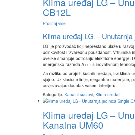
Klima uređaj LG – Unut
CB12L
Pročitaj više
Klima uređaj LG – Unutarnja
LG je proizvođač koji neprestano ulaže u razvoj 
učinkovitost i izvarednu pouzdanost. Vrhunska in
uvelike smanjuje potrošnju električne energije. 
energetsko razreda A+++ s inovativnom tehnolog
Za razliku od brojnih kućnih uređaja, LG klima-ur
sjajno. Uz klasične linije, elegantne materijale,
osvježavajuć dodatak vašem interijeru.
Kategorije:
Kanalni sustavi
,
Klima uređaji
Klima uređaj LG – Unut
Kanalna UM60