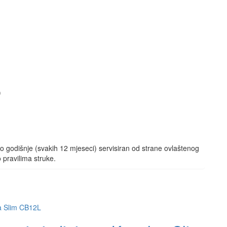
)
o godišnje (svakih 12 mjeseci) servisiran od strane ovlaštenog
 pravilima struke.