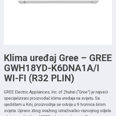
Klima uređaj Gree – GREE
GWH18YD-K6DNA1A/I
WI-FI (R32 PLIN)
GREE Electric Appliances, Inc. of Zhuhai (“Gree”) je najveći
specijalizirani proizvođač klima uređaja na svijetu. Sa
sjedištem u Kini, proizvodnja se odvija u 9 tvornica širom
svijeta. Upravo zbog snažnog istraživačko-razvojnog odjela