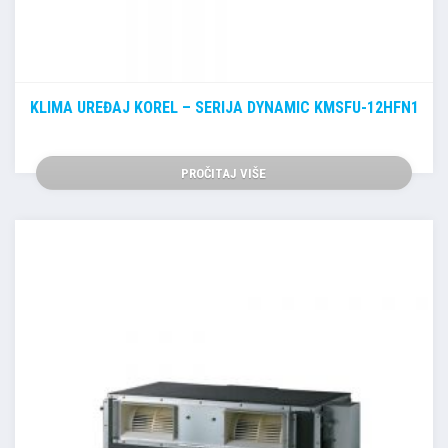
KLIMA UREĐAJ KOREL – SERIJA DYNAMIC KMSFU-12HFN1
PROČITAJ VIŠE