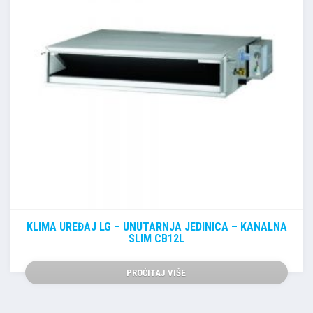
KLIMA UREĐAJ LG – UNUTARNJA JEDINICA – KANALNA
SLIM CB12L
PROČITAJ VIŠE