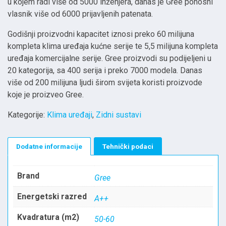
u kojem radi više od 5000 inženjera, danas je Gree ponosni
vlasnik više od 6000 prijavljenih patenata.
Godišnji proizvodni kapacitet iznosi preko 60 milijuna
kompleta klima uređaja kućne serije te 5,5 milijuna kompleta
uređaja komercijalne serije. Gree proizvodi su podijeljeni u
20 kategorija, sa 400 serija i preko 7000 modela. Danas
više od 200 milijuna ljudi širom svijeta koristi proizvode
koje je proizveo Gree.
Kategorije:
Klima uređaji
,
Zidni sustavi
Dodatne informacije
Tehnički podaci
Brand
Gree
Energetski razred
A++
Kvadratura (m2)
50-60