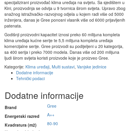
specijalizirani proizvođač klima uređaja na svijetu. Sa sjedištem u
Kini, proizvodnja se odvija u 9 tvornica širom svijeta. Upravo zbog
snažnog istraživačko-razvojnog odjela u kojem radi više od 5000
inženjera, danas je Gree ponosni vlasnik više od 6000 prijavljenih
patenata.
Godišnji proizvodni kapacitet iznosi preko 60 milijuna kompleta
klima uređaja kućne serije te 5,5 milijuna kompleta uređaja
komercijalne serije. Gree proizvodi su podijeljeni u 20 kategorija,
sa 400 serija i preko 7000 modela. Danas više od 200 milijuna
ljudi širom svijeta koristi proizvode koje je proizveo Gree.
Kategorije:
Klima uređaji
,
Multi sustavi
,
Vanjske jedinice
Dodatne informacije
Tehnički podaci
Dodatne informacije
Gree
Brand
A++
Energetski razred
80-90
Kvadratura (m2)