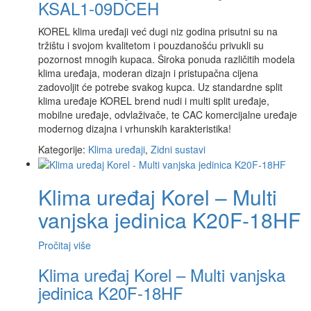
KSAL1-09DCEH
KOREL klima uređaji već dugi niz godina prisutni su na
tržištu i svojom kvalitetom i pouzdanošću privukli su
pozornost mnogih kupaca. Široka ponuda različitih modela
klima uređaja, moderan dizajn i pristupačna cijena
zadovoljit će potrebe svakog kupca. Uz standardne split
klima uređaje KOREL brend nudi i multi split uređaje,
mobilne uređaje, odvlaživače, te CAC komercijalne uređaje
modernog dizajna i vrhunskih karakteristika!
Kategorije:
Klima uređaji
,
Zidni sustavi
Klima uređaj Korel – Multi
vanjska jedinica K20F-18HF
Pročitaj više
Klima uređaj Korel – Multi vanjska
jedinica K20F-18HF