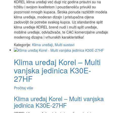
KOREL klima uređaji već dugi niz godina prisutni su na
tržištu i svojom kvalitetom i pouzdanošću privukli su
pozornost mnogih kupaca. Široka ponuda različitih modela
klima uređaja, moderan dizajn i pristupačna cijena
zadovoljit će potrebe svakog kupca. Uz standardne split
klima uređaje KOREL brend nudi i multi split uređaje,
mobilne uređaje, odvlaživače, te CAC komercijalne uređaje
modernog dizajna i vrhunskih karakteristika!
Kategorije:
Klima uređaji
,
Multi sustavi
Klima uređaj Korel – Multi
vanjska jedinica K30E-
27HF
Pročitaj više
Klima uređaj Korel – Multi vanjska
jedinica K30E-27HF