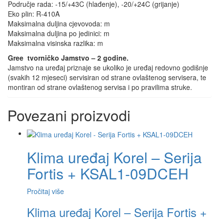
Područje rada: -15/+43C (hlađenje), -20/+24C (grijanje)
Eko plin: R-410A
Maksimalna duljina cjevovoda: m
Maksimalna duljina po jedinici: m
Maksimalna visinska razlika: m
Gree tvorničko Jamstvo – 2 godine.
Jamstvo na uređaj priznaje se ukoliko je uređaj redovno godišnje
(svakih 12 mjeseci) servisiran od strane ovlaštenog servisera, te
montiran od strane ovlaštenog servisa i po pravilima struke.
Povezani proizvodi
Klima uređaj Korel – Serija
Fortis + KSAL1-09DCEH
Pročitaj više
Klima uređaj Korel – Serija Fortis +