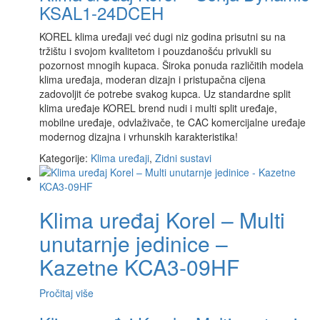
KSAL1-24DCEH
KOREL klima uređaji već dugi niz godina prisutni su na
tržištu i svojom kvalitetom i pouzdanošću privukli su
pozornost mnogih kupaca. Široka ponuda različitih modela
klima uređaja, moderan dizajn i pristupačna cijena
zadovoljit će potrebe svakog kupca. Uz standardne split
klima uređaje KOREL brend nudi i multi split uređaje,
mobilne uređaje, odvlaživače, te CAC komercijalne uređaje
modernog dizajna i vrhunskih karakteristika!
Kategorije:
Klima uređaji
,
Zidni sustavi
Klima uređaj Korel – Multi
unutarnje jedinice –
Kazetne KCA3-09HF
Pročitaj više