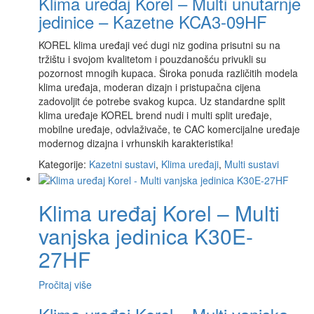
Klima uređaj Korel – Multi unutarnje
jedinice – Kazetne KCA3-09HF
KOREL klima uređaji već dugi niz godina prisutni su na
tržištu i svojom kvalitetom i pouzdanošću privukli su
pozornost mnogih kupaca. Široka ponuda različitih modela
klima uređaja, moderan dizajn i pristupačna cijena
zadovoljit će potrebe svakog kupca. Uz standardne split
klima uređaje KOREL brend nudi i multi split uređaje,
mobilne uređaje, odvlaživače, te CAC komercijalne uređaje
modernog dizajna i vrhunskih karakteristika!
Kategorije:
Kazetni sustavi
,
Klima uređaji
,
Multi sustavi
Klima uređaj Korel – Multi
vanjska jedinica K30E-
27HF
Pročitaj više