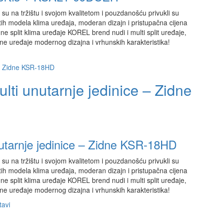
su na tržištu i svojom kvalitetom i pouzdanošću privukli su
ih modela klima uređaja, moderan dizajn i pristupačna cijena
e split klima uređaje KOREL brend nudi i multi split uređaje,
ne uređaje modernog dizajna i vrhunskih karakteristika!
lti unutarnje jedinice – Zidne
nutarnje jedinice – Zidne KSR-18HD
su na tržištu i svojom kvalitetom i pouzdanošću privukli su
ih modela klima uređaja, moderan dizajn i pristupačna cijena
e split klima uređaje KOREL brend nudi i multi split uređaje,
ne uređaje modernog dizajna i vrhunskih karakteristika!
tavi