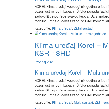
KOREL klima uređaji već dugi niz godina prisutni 
pozornost mnogih kupaca. Široka ponuda različit
zadovoljit će potrebe svakog kupca. Uz standardn
mobilne uređaje, odvlaživače, te CAC komercijal
Kategorije:
Klima uređaji
,
Zidni sustavi
Klima uređaj Korel – Mu
KSR-18HD
Pročitaj više
Klima uređaj Korel – Multi u
KOREL klima uređaji već dugi niz godina prisutni 
pozornost mnogih kupaca. Široka ponuda različit
zadovoljit će potrebe svakog kupca. Uz standardn
mobilne uređaje, odvlaživače, te CAC komercijal
Kategorije:
Klima uređaji
,
Multi sustavi
,
Zidni sus