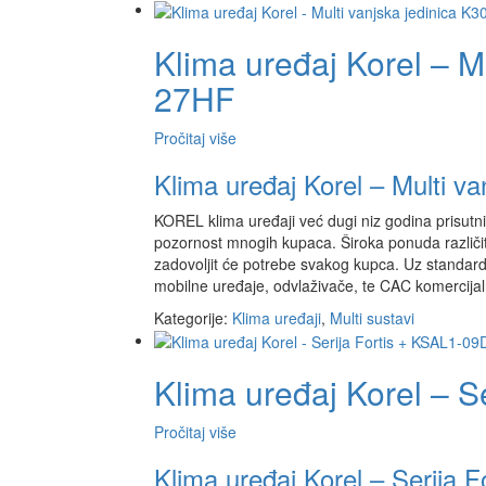
Klima uređaj Korel – M
27HF
Pročitaj više
Klima uređaj Korel – Multi v
KOREL klima uređaji već dugi niz godina prisutni 
pozornost mnogih kupaca. Široka ponuda različit
zadovoljit će potrebe svakog kupca. Uz standardn
mobilne uređaje, odvlaživače, te CAC komercijal
Kategorije:
Klima uređaji
,
Multi sustavi
Klima uređaj Korel – 
Pročitaj više
Klima uređaj Korel – Serija