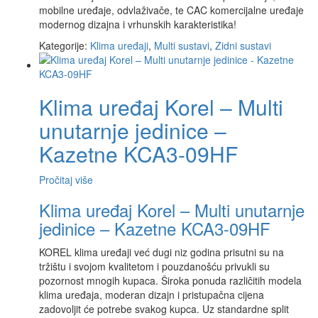
mobilne uređaje, odvlaživače, te CAC komercijalne uređaje
modernog dizajna i vrhunskih karakteristika!
Kategorije:
Klima uređaji
,
Multi sustavi
,
Zidni sustavi
Klima uređaj Korel – Multi
unutarnje jedinice –
Kazetne KCA3-09HF
Pročitaj više
Klima uređaj Korel – Multi unutarnje
jedinice – Kazetne KCA3-09HF
KOREL klima uređaji već dugi niz godina prisutni su na
tržištu i svojom kvalitetom i pouzdanošću privukli su
pozornost mnogih kupaca. Široka ponuda različitih modela
klima uređaja, moderan dizajn i pristupačna cijena
zadovoljit će potrebe svakog kupca. Uz standardne split