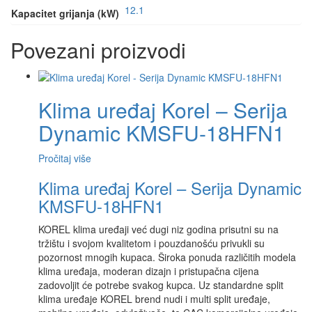
12.1
Kapacitet grijanja (kW)
Povezani proizvodi
Klima uređaj Korel – Serija
Dynamic KMSFU-18HFN1
Pročitaj više
Klima uređaj Korel – Serija Dynamic
KMSFU-18HFN1
KOREL klima uređaji već dugi niz godina prisutni su na
tržištu i svojom kvalitetom i pouzdanošću privukli su
pozornost mnogih kupaca. Široka ponuda različitih modela
klima uređaja, moderan dizajn i pristupačna cijena
zadovoljit će potrebe svakog kupca. Uz standardne split
klima uređaje KOREL brend nudi i multi split uređaje,