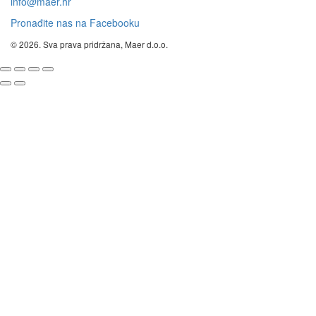
info@maer.hr
Pronađite nas na Facebooku
© 2026. Sva prava pridržana, Maer d.o.o.