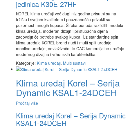
jedinica K30E-27HF
KOREL klima uređaji već dugi niz godina prisutni su na
tržištu i svojom kvalitetom i pouzdanošću privukli su
pozornost mnogih kupaca. Široka ponuda različitih modela
klima uređaja, moderan dizajn i pristupačna cijena
zadovoljit će potrebe svakog kupca. Uz standardne split
klima uređaje KOREL brend nudi i multi split uređaje,
mobilne uređaje, odvlaživače, te CAC komercijalne uređaje
modernog dizajna i vrhunskih karakteristika!
Kategorije:
Klima uređaji
,
Multi sustavi
Klima uređaj Korel – Serija
Dynamic KSAL1-24DCEH
Pročitaj više
Klima uređaj Korel – Serija Dynamic
KSAL1-24DCEH