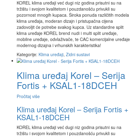
KOREL klima uređaji već dugi niz godina prisutni su na
tržištu i svojom kvalitetom i pouzdanošću privukli su
pozornost mnogih kupaca. Široka ponuda različitih modela
klima uređaja, moderan dizajn i pristupačna cijena
zadovoljit će potrebe svakog kupca. Uz standardne split
klima uređaje KOREL brend nudi i multi split uređaje,
mobilne uređaje, odvlaživače, te CAC komercijalne uređaje
modernog dizajna i vrhunskih karakteristika!
Kategorije:
Klima uređaji
,
Zidni sustavi
Klima uređaj Korel – Serija
Fortis + KSAL1-18DCEH
Pročitaj više
Klima uređaj Korel – Serija Fortis +
KSAL1-18DCEH
KOREL klima uređaji već dugi niz godina prisutni su na
tržištu i svojom kvalitetom i pouzdanošću privukli su