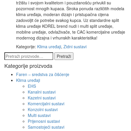
tržištu i svojom kvalitetom i pouzdanošću privukli su
pozornost mnogih kupaca. Široka ponuda različitih modela
klima uređaja, moderan dizajn i pristupačna cijena
zadovoljit će potrebe svakog kupca. Uz standardne split
klima uređaje KOREL brend nudi i multi split uređaje,
mobilne uređaje, odvlaživače, te CAC komercijalne uređaje
modernog dizajna i vrhunskih karakteristika!
Kategorije:
Klima uređaji
,
Zidni sustavi
Pretraži:
Pretraži
Kategorije proizvoda
Faren – sredstva za čišćenje
Klima uređaji
EHS
Kanalni sustavi
Kazetni sustavi
Komercijalni sustavi
Konzolni sustavi
Multi sustavi
Prijenosni sustavi
Samostojeći sustavi