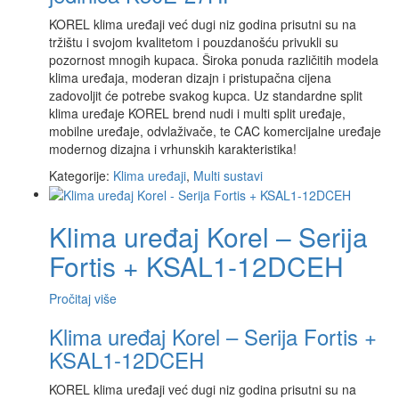
KOREL klima uređaji već dugi niz godina prisutni su na
tržištu i svojom kvalitetom i pouzdanošću privukli su
pozornost mnogih kupaca. Široka ponuda različitih modela
klima uređaja, moderan dizajn i pristupačna cijena
zadovoljit će potrebe svakog kupca. Uz standardne split
klima uređaje KOREL brend nudi i multi split uređaje,
mobilne uređaje, odvlaživače, te CAC komercijalne uređaje
modernog dizajna i vrhunskih karakteristika!
Kategorije:
Klima uređaji
,
Multi sustavi
Klima uređaj Korel – Serija
Fortis + KSAL1-12DCEH
Pročitaj više
Klima uređaj Korel – Serija Fortis +
KSAL1-12DCEH
KOREL klima uređaji već dugi niz godina prisutni su na