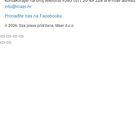
info@maer.hr
Pronađite nas na Facebooku
© 2026. Sva prava pridržana, Maer d.o.o.