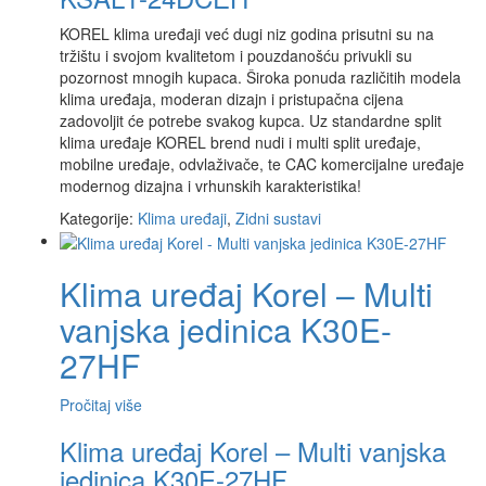
KOREL klima uređaji već dugi niz godina prisutni su na
tržištu i svojom kvalitetom i pouzdanošću privukli su
pozornost mnogih kupaca. Široka ponuda različitih modela
klima uređaja, moderan dizajn i pristupačna cijena
zadovoljit će potrebe svakog kupca. Uz standardne split
klima uređaje KOREL brend nudi i multi split uređaje,
mobilne uređaje, odvlaživače, te CAC komercijalne uređaje
modernog dizajna i vrhunskih karakteristika!
Kategorije:
Klima uređaji
,
Zidni sustavi
Klima uređaj Korel – Multi
vanjska jedinica K30E-
27HF
Pročitaj više
Klima uređaj Korel – Multi vanjska
jedinica K30E-27HF