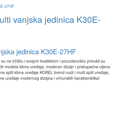
ulti vanjska jedinica K30E-
anjska jedinica K30E-27HF
su na tržištu i svojom kvalitetom i pouzdanošću privukli su
ih modela klima uređaja, moderan dizajn i pristupačna cijena
e split klima uređaje KOREL brend nudi i multi split uređaje,
ne uređaje modernog dizajna i vrhunskih karakteristika!