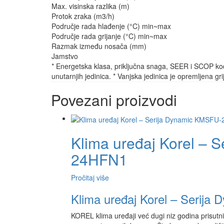
Max. visinska razlika (m)
Protok zraka (m3/h)
Područje rada hlađenje (°C) min~max
Područje rada grijanje (°C) min~max
Razmak između nosača (mm)
Jamstvo
* Energetska klasa, priključna snaga, SEER i SCOP kod 
unutarnjih jedinica. * Vanjska jedinica je opremljena g
Povezani proizvodi
Klima uređaj Korel – 
24HFN1
Pročitaj više
Klima uređaj Korel – Seri
KOREL klima uređaji već dugi niz godina prisutni 