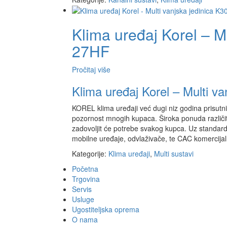
Klima uređaj Korel – M
27HF
Pročitaj više
Klima uređaj Korel – Multi v
KOREL klima uređaji već dugi niz godina prisutni 
pozornost mnogih kupaca. Široka ponuda različit
zadovoljit će potrebe svakog kupca. Uz standardn
mobilne uređaje, odvlaživače, te CAC komercijal
Kategorije:
Klima uređaji
,
Multi sustavi
Početna
Trgovina
Servis
Usluge
Ugostiteljska oprema
O nama