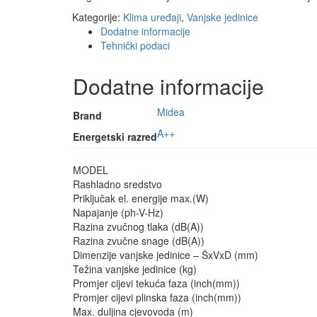
Kategorije:
Klima uređaji
,
Vanjske jedinice
Dodatne informacije
Tehnički podaci
Dodatne informacije
Midea
Brand
A++
Energetski razred
MODEL
Rashladno sredstvo
Priključak el. energije max.(W)
Napajanje (ph-V-Hz)
Razina zvučnog tlaka (dB(A))
Razina zvučne snage (dB(A))
Dimenzije vanjske jedinice – ŠxVxD (mm)
Težina vanjske jedinice (kg)
Promjer cijevi tekuća faza (inch(mm))
Promjer cijevi plinska faza (inch(mm))
Max. duljina cjevovoda (m)