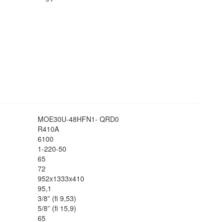
MOE30U-48HFN1- QRD0
R410A
6100
1-220-50
65
72
952x1333x410
95,1
3/8” (fi 9,53)
5/8” (fi 15,9)
65