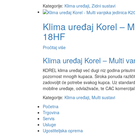
Kategorije:
Klima uređaji
,
Zidni sustavi
Klima uređaj Korel – M
18HF
Pročitaj više
Klima uređaj Korel – Multi v
KOREL klima uređaji već dugi niz godina prisutni 
pozornost mnogih kupaca. Široka ponuda različit
zadovoljit će potrebe svakog kupca. Uz standardn
mobilne uređaje, odvlaživače, te CAC komercijal
Kategorije:
Klima uređaji
,
Multi sustavi
Početna
Trgovina
Servis
Usluge
Ugostiteljska oprema