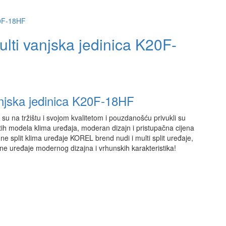
ulti vanjska jedinica K20F-
anjska jedinica K20F-18HF
su na tržištu i svojom kvalitetom i pouzdanošću privukli su
ih modela klima uređaja, moderan dizajn i pristupačna cijena
e split klima uređaje KOREL brend nudi i multi split uređaje,
ne uređaje modernog dizajna i vrhunskih karakteristika!