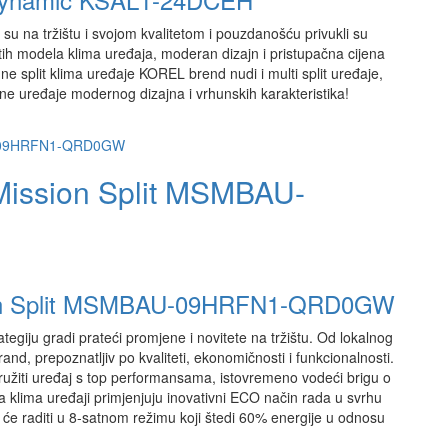
su na tržištu i svojom kvalitetom i pouzdanošću privukli su
ih modela klima uređaja, moderan dizajn i pristupačna cijena
e split klima uređaje KOREL brend nudi i multi split uređaje,
ne uređaje modernog dizajna i vrhunskih karakteristika!
Mission Split MSMBAU-
sion Split MSMBAU-09HRFN1-QRD0GW
tegiju gradi prateći promjene i novitete na tržištu. Od lokalnog
rand, prepoznatljiv po kvaliteti, ekonomičnosti i funkcionalnosti.
ružiti uređaj s top performansama, istovremeno vodeći brigu o
a klima uređaji primjenjuju inovativni ECO način rada u svrhu
 će raditi u 8-satnom režimu koji štedi 60% energije u odnosu