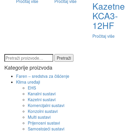
Pročitaj više
Pročitaj više
Kazetne
KCA3-
12HF
Pročitaj više
Pretraži:
Pretraži
Kategorije proizvoda
Faren – sredstva za čišćenje
Klima uređaji
EHS
Kanalni sustavi
Kazetni sustavi
Komercijalni sustavi
Konzolni sustavi
Multi sustavi
Prijenosni sustavi
Samostojeći sustavi