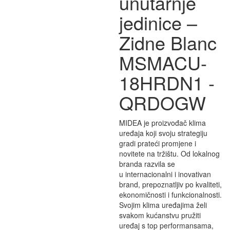
unutarnje
jedinice –
Zidne Blanc
MSMACU-
18HRDN1 -
QRDOGW
MIDEA je proizvođač klima
uređaja koji svoju strategiju
gradi prateći promjene i
novitete na tržištu. Od lokalnog
branda razvila se
u internacionalni i inovativan
brand, prepoznatljiv po kvaliteti,
ekonomičnosti i funkcionalnosti.
Svojim klima uređajima želi
svakom kućanstvu pružiti
uređaj s top performansama,