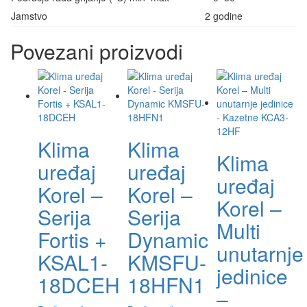
Jamstvo
2 godine
Povezani proizvodi
Klima
Klima
Klima
uređaj
uređaj
uređaj
Korel –
Korel –
Korel –
Serija
Serija
Multi
Fortis +
Dynamic
unutarnje
KSAL1-
KMSFU-
jedinice
18DCEH
18HFN1
–