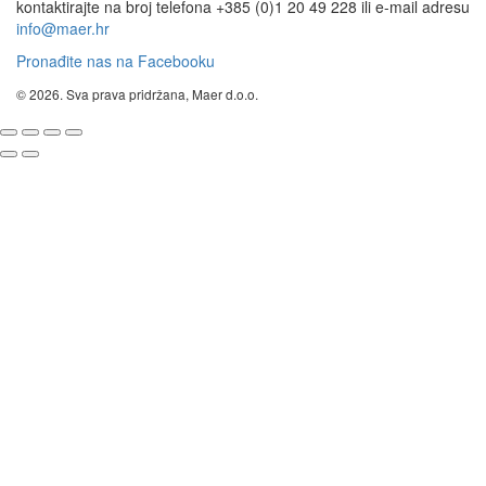
kontaktirajte na broj telefona +385 (0)1 20 49 228 ili e-mail adresu
info@maer.hr
Pronađite nas na Facebooku
© 2026. Sva prava pridržana, Maer d.o.o.