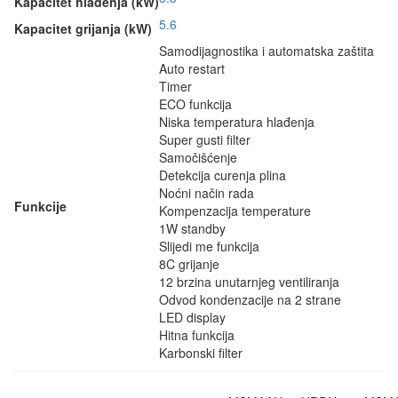
Kapacitet hlađenja (kW)
5.6
Kapacitet grijanja (kW)
Samodijagnostika i automatska zaštita
Auto restart
Timer
ECO funkcija
Niska temperatura hlađenja
Super gusti filter
Samočišćenje
Detekcija curenja plina
Noćni način rada
Funkcije
Kompenzacija temperature
1W standby
Slijedi me funkcija
8C grijanje
12 brzina unutarnjeg ventiliranja
Odvod kondenzacije na 2 strane
LED display
Hitna funkcija
Karbonski filter