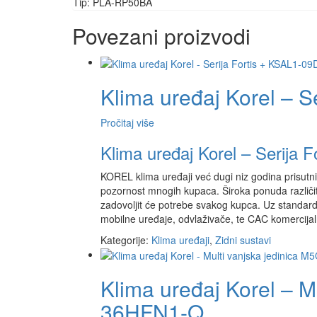
Tip: PLA-RP50BA
Povezani proizvodi
Klima uređaj Korel – 
Pročitaj više
Klima uređaj Korel – Serija
KOREL klima uređaji već dugi niz godina prisutni 
pozornost mnogih kupaca. Široka ponuda različit
zadovoljit će potrebe svakog kupca. Uz standardn
mobilne uređaje, odvlaživače, te CAC komercijal
Kategorije:
Klima uređaji
,
Zidni sustavi
Klima uređaj Korel – M
36HFN1-Q