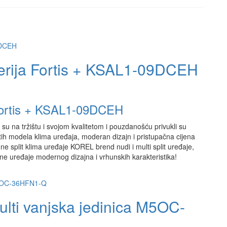
Serija Fortis + KSAL1-09DCEH
 Fortis + KSAL1-09DCEH
su na tržištu i svojom kvalitetom i pouzdanošću privukli su
ih modela klima uređaja, moderan dizajn i pristupačna cijena
e split klima uređaje KOREL brend nudi i multi split uređaje,
ne uređaje modernog dizajna i vrhunskih karakteristika!
ulti vanjska jedinica M5OC-