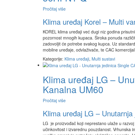
Pročitaj više
Klima uređaj Korel – Multi 
KOREL klima uređaji već dugi niz godina prisutni 
pozornost mnogih kupaca. Široka ponuda različit
zadovoljit će potrebe svakog kupca. Uz standardn
mobilne uređaje, odvlaživače, te CAC komercijal
Kategorije:
Klima uređaji
,
Multi sustavi
Klima uređaj LG – Unut
Kanalna UM60
Pročitaj više
Klima uređaj LG – Unutarnja
LG je proizvođač koji neprestano ulaže u razvoj 
učinkovitost i izvarednu pouzdanost. Vrhunska in