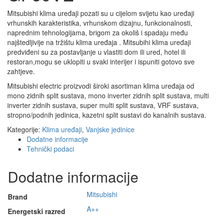
Mitsubishi klima uređaji pozati su u cijelom svijetu kao uređaji
vrhunskih karakteristika, vrhunskom dizajnu, funkcionalnosti,
naprednim tehnologijama, brigom za okoliš i spadaju među
najštedljivije na tržištu klima uređaja . Mitsubihi klima uređaji
predviđeni su za postavljanje u vlastiti dom ili ured, hotel ili
restoran,mogu se uklopiti u svaki interijer i ispuniti gotovo sve
zahtjeve.
Mitsubishi electric proizvodi široki asortiman klima uređaja od
mono zidnih split sustava, mono inverter zidnih split sustava, multi
inverter zidnih sustava, super multi split sustava, VRF sustava,
stropno/podnih jedinica, kazetni split sustavi do kanalnih sustava.
Kategorije:
Klima uređaji
,
Vanjske jedinice
Dodatne informacije
Tehnički podaci
Dodatne informacije
Mitsubishi
Brand
A++
Energetski razred