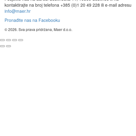
kontaktirajte na broj telefona +385 (0)1 20 49 228 ili e-mail adresu
info@maer.hr
Pronađite nas na Facebooku
© 2026. Sva prava pridržana, Maer d.o.o.