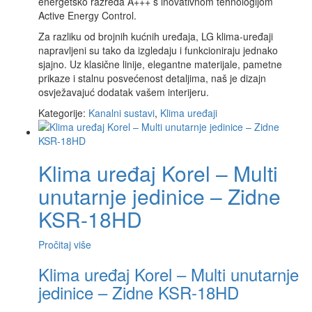
energetsko razreda A+++ s inovativnom tehnologijom
Active Energy Control.
Za razliku od brojnih kućnih uređaja, LG klima-uređaji
napravljeni su tako da izgledaju i funkcioniraju jednako
sjajno. Uz klasične linije, elegantne materijale, pametne
prikaze i stalnu posvećenost detaljima, naš je dizajn
osvježavajuć dodatak vašem interijeru.
Kategorije:
Kanalni sustavi
,
Klima uređaji
Klima uređaj Korel – Multi
unutarnje jedinice – Zidne
KSR-18HD
Pročitaj više
Klima uređaj Korel – Multi unutarnje
jedinice – Zidne KSR-18HD