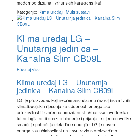
modernog dizajna i vrhunskih karakteristika!
Kategorije:
Klima uređaji
,
Multi sustavi
Klima uređaj LG –
Unutarnja jedinica –
Kanalna Slim CB09L
Pročitaj više
Klima uređaj LG – Unutarnja
jedinica – Kanalna Slim CB09L
LG je proizvođač koji neprestano ulaže u razvoj inovativnih
klimatizacijskih rješenja za udobnost, energetsku
učinkovitost i izvarednu pouzdanost. Vrhunska inverterska
tehnologija nudi snažno hlađenje i grijanje te ujedno uvelike
smanjuje potrošnju električne energije. LG je doveo
energetsku učinkovitost na novu razin s proizvodima