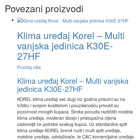
Povezani proizvodi
Klima uređaj Korel – Multi
vanjska jedinica K30E-
27HF
Pročitaj više
Klima uređaj Korel – Multi vanjska
jedinica K30E-27HF
KOREL klima uređaji već dugi niz godina prisutni su na
tržištu i svojom kvalitetom i pouzdanošću privukli su
pozornost mnogih kupaca. Široka ponuda različitih modela
klima uređaja, moderan dizajn i pristupačna cijena
zadovoljit će potrebe svakog kupca. Uz standardne split
klima uređaje KOREL brend nudi i multi split uređaje,
mobilne uređaje, odvlaživače, te CAC komercijalne uređaje