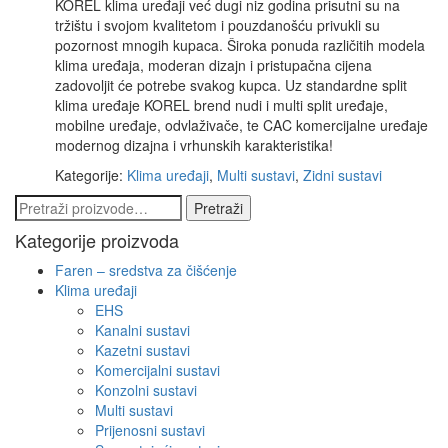
KOREL klima uređaji već dugi niz godina prisutni su na
tržištu i svojom kvalitetom i pouzdanošću privukli su
pozornost mnogih kupaca. Široka ponuda različitih modela
klima uređaja, moderan dizajn i pristupačna cijena
zadovoljit će potrebe svakog kupca. Uz standardne split
klima uređaje KOREL brend nudi i multi split uređaje,
mobilne uređaje, odvlaživače, te CAC komercijalne uređaje
modernog dizajna i vrhunskih karakteristika!
Kategorije:
Klima uređaji
,
Multi sustavi
,
Zidni sustavi
Pretraži:
Pretraži
Kategorije proizvoda
Faren – sredstva za čišćenje
Klima uređaji
EHS
Kanalni sustavi
Kazetni sustavi
Komercijalni sustavi
Konzolni sustavi
Multi sustavi
Prijenosni sustavi