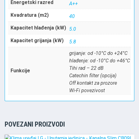
Energetski razred
A++
Kvadratura (m2)
40
Kapacitet hlađenja (kW)
5.0
Kapacitet grijanja (kW)
5.8
grijanje: od -10°C do +24°C
hlađenje: od -10°C do +46°C
Tihi rad – 22 dB
Funkcije
Catechin filter (opcija)
Off kontakt za prozore
Wi-Fi povezivost
POVEZANI PROIZVODI