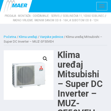
Navig
PRODAJA - MONTAŽA - ODRŽAVANJE - SERVIS // SOBLINEČKA 11, 10360 SOBLINEC //
RADNO VRIJEME: RADNIM DANOM OD 8 - 16H, A SUBOTOM OD 8 - 12H
Početna
/
Klima uređaji
/
Vanjske jedinice
/ Klima uređaj Mitsubishi –
Super DC Inverter – MUZ-SF50VEH
Klima
uređaj
Mitsubishi
– Super DC
Inverter –
MUZ-