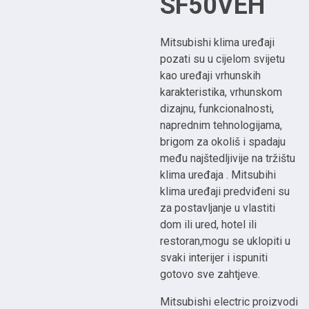
SF50VEH
Mitsubishi klima uređaji
pozati su u cijelom svijetu
kao uređaji vrhunskih
karakteristika, vrhunskom
dizajnu, funkcionalnosti,
naprednim tehnologijama,
brigom za okoliš i spadaju
među najštedljivije na tržištu
klima uređaja . Mitsubihi
klima uređaji predviđeni su
za postavljanje u vlastiti
dom ili ured, hotel ili
restoran,mogu se uklopiti u
svaki interijer i ispuniti
gotovo sve zahtjeve.
Mitsubishi electric proizvodi