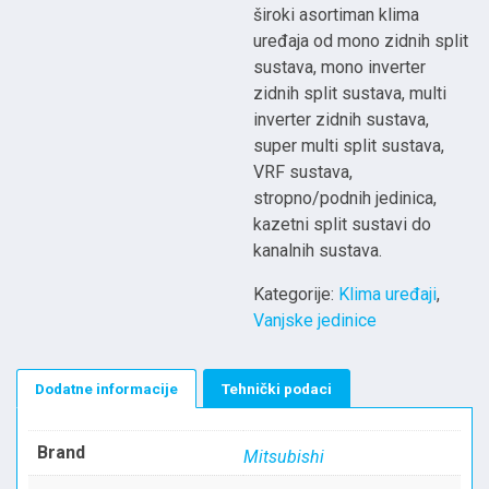
široki asortiman klima
uređaja od mono zidnih split
sustava, mono inverter
zidnih split sustava, multi
inverter zidnih sustava,
super multi split sustava,
VRF sustava,
stropno/podnih jedinica,
kazetni split sustavi do
kanalnih sustava.
Kategorije:
Klima uređaji
,
Vanjske jedinice
Dodatne informacije
Tehnički podaci
Brand
Mitsubishi