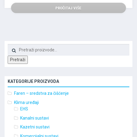
PROČITAJ VIŠE
Pretraži:
Pretraži
KATEGORIJE PROIZVODA
Faren – sredstva za čišćenje
Klima uređaji
EHS
Kanalni sustavi
Kazetni sustavi
Komercijalni sustavi