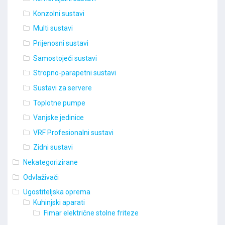
Konzolni sustavi
Multi sustavi
Prijenosni sustavi
Samostojeći sustavi
Stropno-parapetni sustavi
Sustavi za servere
Toplotne pumpe
Vanjske jedinice
VRF Profesionalni sustavi
Zidni sustavi
Nekategorizirane
Odvlaživači
Ugostiteljska oprema
Kuhinjski aparati
Fimar električne stolne friteze