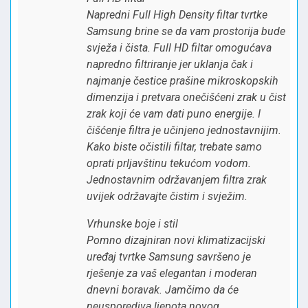
Napredni Full High Density filtar tvrtke
Samsung brine se da vam prostorija bude
svježa i čista. Full HD filtar omogućava
napredno filtriranje jer uklanja čak i
najmanje čestice prašine mikroskopskih
dimenzija i pretvara onečišćeni zrak u čist
zrak koji će vam dati puno energije. I
čišćenje filtra je učinjeno jednostavnijim.
Kako biste očistili filtar, trebate samo
oprati prljavštinu tekućom vodom.
Jednostavnim održavanjem filtra zrak
uvijek održavajte čistim i svježim.
Vrhunske boje i stil
Pomno dizajniran novi klimatizacijski
uređaj tvrtke Samsung savršeno je
rješenje za vaš elegantan i moderan
dnevni boravak. Jamčimo da će
neusporediva ljepota novog