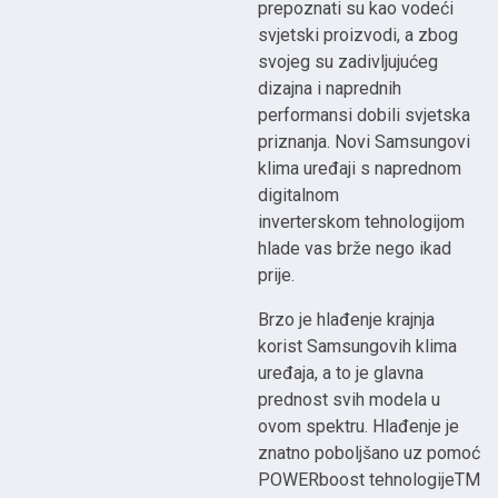
prepoznati su kao vodeći
svjetski proizvodi, a zbog
svojeg su zadivljujućeg
dizajna i naprednih
performansi dobili svjetska
priznanja. Novi Samsungovi
klima uređaji s naprednom
digitalnom
inverterskom tehnologijom
hlade vas brže nego ikad
prije.
Brzo je hlađenje krajnja
korist Samsungovih klima
uređaja, a to je glavna
prednost svih modela u
ovom spektru. Hlađenje je
znatno poboljšano uz pomoć
POWERboost tehnologijeTM