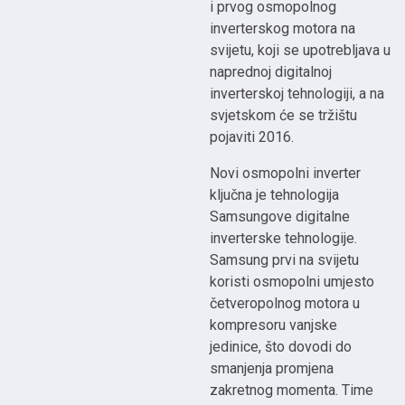
i prvog osmopolnog
inverterskog motora na
svijetu, koji se upotrebljava u
naprednoj digitalnoj
inverterskoj tehnologiji, a na
svjetskom će se tržištu
pojaviti 2016.
Novi osmopolni inverter
ključna je tehnologija
Samsungove digitalne
inverterske tehnologije.
Samsung prvi na svijetu
koristi osmopolni umjesto
četveropolnog motora u
kompresoru vanjske
jedinice, što dovodi do
smanjenja promjena
zakretnog momenta. Time