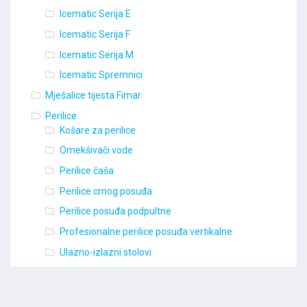
Icematic Serija E
Icematic Serija F
Icematic Serija M
Icematic Spremnici
Mješalice tijesta Fimar
Perilice
Košare za perilice
Omekšivači vode
Perilice čaša
Perilice crnog posuđa
Perilice posuđa podpultne
Profesionalne perilice posuđa vertikalne
Ulazno-izlazni stolovi