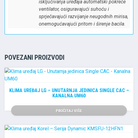
isključivanja uređaja automatski pokreće
ventilator, osiguravajući suhoću i
sprječavajući razvijanje neugodnih mirisa,
onemogućavajući pritom i širenje bacila.
POVEZANI PROIZVODI
KLIMA UREĐAJ LG – UNUTARNJA JEDINICA SINGLE CAC –
KANALNA UM60
PROČITAJ VIŠE