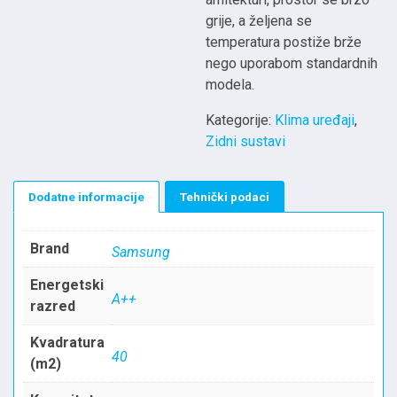
grije, a željena se
temperatura postiže brže
nego uporabom standardnih
modela.
Kategorije:
Klima uređaji
,
Zidni sustavi
Dodatne informacije
Tehnički podaci
Brand
Samsung
Energetski
A++
razred
Kvadratura
40
(m2)