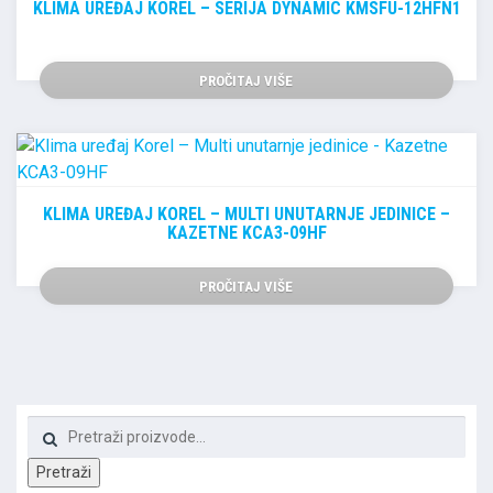
KLIMA UREĐAJ KOREL – SERIJA DYNAMIC KMSFU-12HFN1
PROČITAJ VIŠE
KLIMA UREĐAJ KOREL – MULTI UNUTARNJE JEDINICE –
KAZETNE KCA3-09HF
PROČITAJ VIŠE
Pretraži:
Pretraži