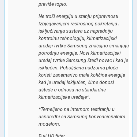
previše toplo.
Ne troši energiju u stanju pripravnosti
Izbjegavanjem rastrošnog pokretanja i
isključivanja sustava uz napredniju
kontrolnu tehnologiju, klimatizacijski
uređaji tvrtke Samsung značajno smanjuju
potrošnju energije. Novi klimatizacijski
uređaj tvrtke Samsung štedi novac i kad je
isključen. Poboljšana nadzorna ploča
koristi zanemarivo male količine energije
kad je uređaj isključen, čime donosi
uštede u odnosu na standardne
klimatizacijske uređaje*.
*Temeljeno na internom testiranju u
usporedbi sa Samsung konvencionalnim
modelom.
Full HD filtar