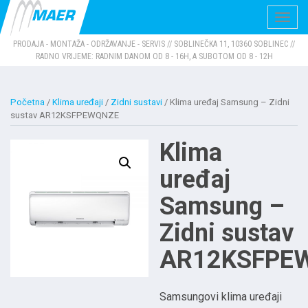
Navig
PRODAJA - MONTAŽA - ODRŽAVANJE - SERVIS // SOBLINEČKA 11, 10360 SOBLINEC //
RADNO VRIJEME: RADNIM DANOM OD 8 - 16H, A SUBOTOM OD 8 - 12H
Početna
/
Klima uređaji
/
Zidni sustavi
/ Klima uređaj Samsung – Zidni
sustav AR12KSFPEWQNZE
Klima
uređaj
Samsung –
Zidni sustav
AR12KSFPE
Samsungovi klima uređaji