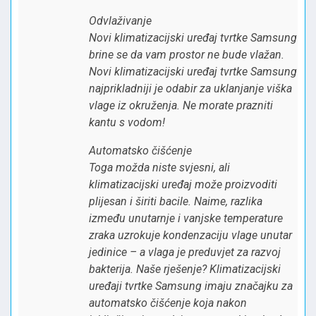
Odvlaživanje
Novi klimatizacijski uređaj tvrtke Samsung
brine se da vam prostor ne bude vlažan.
Novi klimatizacijski uređaj tvrtke Samsung
najprikladniji je odabir za uklanjanje viška
vlage iz okruženja. Ne morate prazniti
kantu s vodom!
Automatsko čišćenje
Toga možda niste svjesni, ali
klimatizacijski uređaj može proizvoditi
plijesan i širiti bacile. Naime, razlika
između unutarnje i vanjske temperature
zraka uzrokuje kondenzaciju vlage unutar
jedinice – a vlaga je preduvjet za razvoj
bakterija. Naše rješenje? Klimatizacijski
uređaji tvrtke Samsung imaju značajku za
automatsko čišćenje koja nakon