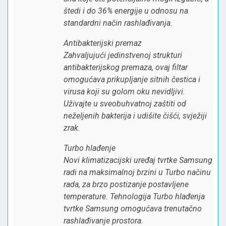
štedi i do 36% energije u odnosu na
standardni način rashlađivanja.
Antibakterijski premaz
Zahvaljujući jedinstvenoj strukturi
antibakterijskog premaza, ovaj filtar
omogućava prikupljanje sitnih čestica i
virusa koji su golom oku nevidljivi.
Uživajte u sveobuhvatnoj zaštiti od
neželjenih bakterija i udišite čišći, svježiji
zrak.
Turbo hlađenje
Novi klimatizacijski uređaj tvrtke Samsung
radi na maksimalnoj brzini u Turbo načinu
rada, za brzo postizanje postavljene
temperature. Tehnologija Turbo hlađenja
tvrtke Samsung omogućava trenutačno
rashlađivanje prostora.