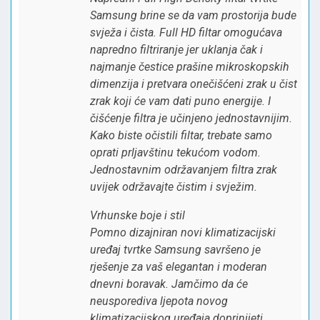
Samsung brine se da vam prostorija bude
svježa i čista. Full HD filtar omogućava
napredno filtriranje jer uklanja čak i
najmanje čestice prašine mikroskopskih
dimenzija i pretvara onečišćeni zrak u čist
zrak koji će vam dati puno energije. I
čišćenje filtra je učinjeno jednostavnijim.
Kako biste očistili filtar, trebate samo
oprati prljavštinu tekućom vodom.
Jednostavnim održavanjem filtra zrak
uvijek održavajte čistim i svježim.
Vrhunske boje i stil
Pomno dizajniran novi klimatizacijski
uređaj tvrtke Samsung savršeno je
rješenje za vaš elegantan i moderan
dnevni boravak. Jamčimo da će
neusporediva ljepota novog
klimatizacijskog uređaja doprinijeti