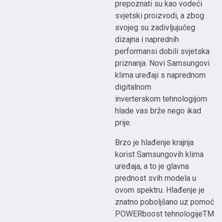
prepoznati su kao vodeći
svjetski proizvodi, a zbog
svojeg su zadivljujućeg
dizajna i naprednih
performansi dobili svjetska
priznanja. Novi Samsungovi
klima uređaji s naprednom
digitalnom
inverterskom tehnologijom
hlade vas brže nego ikad
prije.
Brzo je hlađenje krajnja
korist Samsungovih klima
uređaja, a to je glavna
prednost svih modela u
ovom spektru. Hlađenje je
znatno poboljšano uz pomoć
POWERboost tehnologijeTM