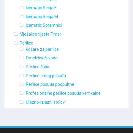
Icematic Serija F
Icematic Serija M
Icematic Spremnici
Mješalice tijesta Fimar
Perilice
Košare za perilice
Omekšivači vode
Perilice čaša
Perilice crnog posuđa
Perilice posuđa podpultne
Profesionalne perilice posuđa vertikalne
Ulazno-izlazni stolovi