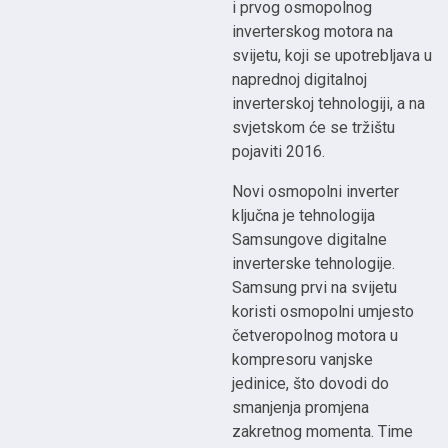
i prvog osmopolnog
inverterskog motora na
svijetu, koji se upotrebljava u
naprednoj digitalnoj
inverterskoj tehnologiji, a na
svjetskom će se tržištu
pojaviti 2016.
Novi osmopolni inverter
ključna je tehnologija
Samsungove digitalne
inverterske tehnologije.
Samsung prvi na svijetu
koristi osmopolni umjesto
četveropolnog motora u
kompresoru vanjske
jedinice, što dovodi do
smanjenja promjena
zakretnog momenta. Time