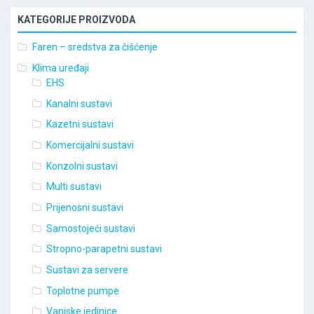
KATEGORIJE PROIZVODA
Faren – sredstva za čišćenje
Klima uređaji
EHS
Kanalni sustavi
Kazetni sustavi
Komercijalni sustavi
Konzolni sustavi
Multi sustavi
Prijenosni sustavi
Samostojeći sustavi
Stropno-parapetni sustavi
Sustavi za servere
Toplotne pumpe
Vanjske jedinice