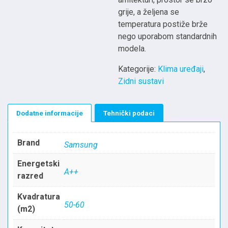
grije, a željena se
temperatura postiže brže
nego uporabom standardnih
modela.
Kategorije:
Klima uređaji
,
Zidni sustavi
Dodatne informacije
Tehnički podaci
Brand
Samsung
Energetski
A++
razred
Kvadratura
50-60
(m2)