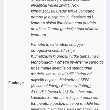
eleganciji vašeg života. Novi
klimatizacijski uređaj tvrtke Samsung
pomno je dizajniran, a uljepšava ga i
iznimno sjajna ljubičasto-crna prednja
površina. Tamna gradacija boja očarava
ljepotom.
Pametni inverter štedi energije i
omogućava rashlađivanje
Klimatizacijski uređaji tvrtke Samsung s
tehnologijom Pametni inverter ne samo da
troše manje energije od standardnih
modela, već su zavrijedili i jednu od
najviših ocjena učinkovitosti SEER
Funkcije
(Seasonal Energy Efficiency Rating),
A+++/8,5 (serija K 9k). Koristeći puni
kapacitet kompresora, željenu postavku
temperature postižu brže od modela bez
invertera. Osim toga, naši klimatizacijski