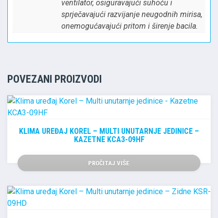
ventilator, osiguravajući suhoću i
sprječavajući razvijanje neugodnih mirisa,
onemogućavajući pritom i širenje bacila.
POVEZANI PROIZVODI
KLIMA UREĐAJ KOREL – MULTI UNUTARNJE JEDINICE –
KAZETNE KCA3-09HF
PROČITAJ VIŠE