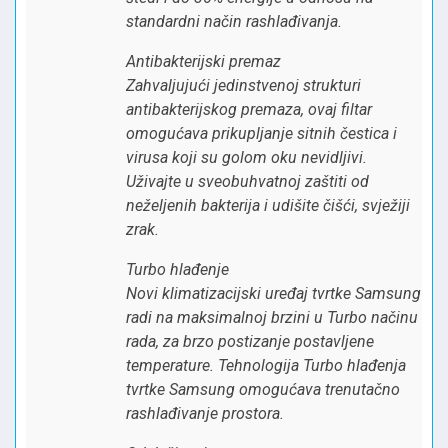
standardni način rashlađivanja.
Antibakterijski premaz
Zahvaljujući jedinstvenoj strukturi
antibakterijskog premaza, ovaj filtar
omogućava prikupljanje sitnih čestica i
virusa koji su golom oku nevidljivi.
Uživajte u sveobuhvatnoj zaštiti od
neželjenih bakterija i udišite čišći, svježiji
zrak.
Turbo hlađenje
Novi klimatizacijski uređaj tvrtke Samsung
radi na maksimalnoj brzini u Turbo načinu
rada, za brzo postizanje postavljene
temperature. Tehnologija Turbo hlađenja
tvrtke Samsung omogućava trenutačno
rashlađivanje prostora.