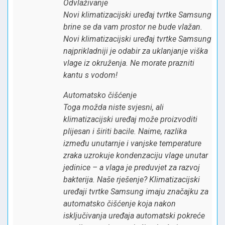
Odvlaživanje
Novi klimatizacijski uređaj tvrtke Samsung
brine se da vam prostor ne bude vlažan.
Novi klimatizacijski uređaj tvrtke Samsung
najprikladniji je odabir za uklanjanje viška
vlage iz okruženja. Ne morate prazniti
kantu s vodom!
Automatsko čišćenje
Toga možda niste svjesni, ali
klimatizacijski uređaj može proizvoditi
plijesan i širiti bacile. Naime, razlika
između unutarnje i vanjske temperature
zraka uzrokuje kondenzaciju vlage unutar
jedinice – a vlaga je preduvjet za razvoj
bakterija. Naše rješenje? Klimatizacijski
uređaji tvrtke Samsung imaju značajku za
automatsko čišćenje koja nakon
isključivanja uređaja automatski pokreće