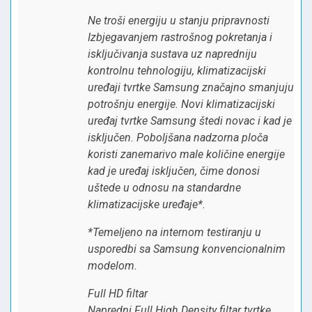
Ne troši energiju u stanju pripravnosti
Izbjegavanjem rastrošnog pokretanja i
isključivanja sustava uz napredniju
kontrolnu tehnologiju, klimatizacijski
uređaji tvrtke Samsung značajno smanjuju
potrošnju energije. Novi klimatizacijski
uređaj tvrtke Samsung štedi novac i kad je
isključen. Poboljšana nadzorna ploča
koristi zanemarivo male količine energije
kad je uređaj isključen, čime donosi
uštede u odnosu na standardne
klimatizacijske uređaje*.
*Temeljeno na internom testiranju u
usporedbi sa Samsung konvencionalnim
modelom.
Full HD filtar
Napredni Full High Density filtar tvrtke