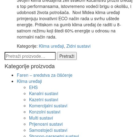
s top performansama, istovremeno vodeći brigu o okolišu, i
udobnosti života potrošača. Novi Midea klima uređaji
primjenjuju inovativni ECO način rada u svrhu uštede
energije. Pritiskom na gumb klima uređaj će raditi u 8-
satnom režimu koji štedi 60% energije u odnosu na
normalni način rada.
Kategorije:
Klima uređaji
,
Zidni sustavi
Pretraži:
Pretraži
Kategorije proizvoda
Faren – sredstva za čišćenje
Klima uređaji
EHS
Kanalni sustavi
Kazetni sustavi
Komercijalni sustavi
Konzolni sustavi
Multi sustavi
Prijenosni sustavi
Samostojeći sustavi
Stropno-parapetni sustavi