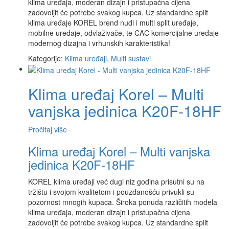
klima uređaja, moderan dizajn i pristupačna cijena
zadovoljit će potrebe svakog kupca. Uz standardne split
klima uređaje KOREL brend nudi i multi split uređaje,
mobilne uređaje, odvlaživače, te CAC komercijalne uređaje
modernog dizajna i vrhunskih karakteristika!
Kategorije:
Klima uređaji
,
Multi sustavi
Klima uređaj Korel – Multi
vanjska jedinica K20F-18HF
Pročitaj više
Klima uređaj Korel – Multi vanjska
jedinica K20F-18HF
KOREL klima uređaji već dugi niz godina prisutni su na
tržištu i svojom kvalitetom i pouzdanošću privukli su
pozornost mnogih kupaca. Široka ponuda različitih modela
klima uređaja, moderan dizajn i pristupačna cijena
zadovoljit će potrebe svakog kupca. Uz standardne split