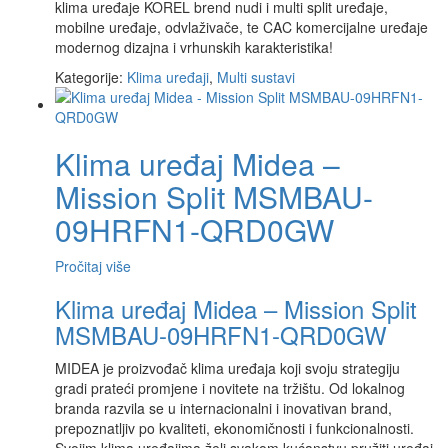
klima uređaje KOREL brend nudi i multi split uređaje,
mobilne uređaje, odvlaživače, te CAC komercijalne uređaje
modernog dizajna i vrhunskih karakteristika!
Kategorije:
Klima uređaji
,
Multi sustavi
Klima uređaj Midea –
Mission Split MSMBAU-
09HRFN1-QRD0GW
Pročitaj više
Klima uređaj Midea – Mission Split
MSMBAU-09HRFN1-QRD0GW
MIDEA je proizvođač klima uređaja koji svoju strategiju
gradi prateći promjene i novitete na tržištu. Od lokalnog
branda razvila se u internacionalni i inovativan brand,
prepoznatljiv po kvaliteti, ekonomičnosti i funkcionalnosti.
Svojim klima uređajima želi svakom kućanstvu pružiti uređaj