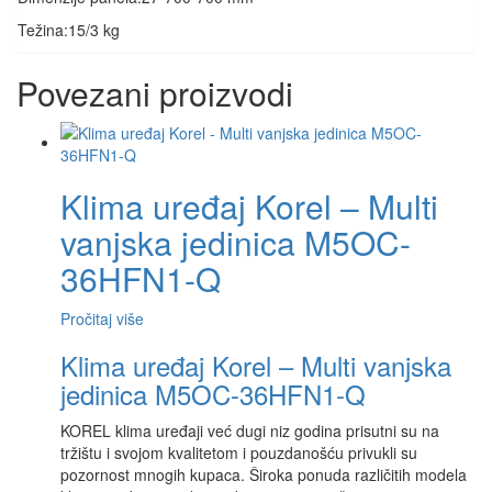
Težina:
15/3 kg
Povezani proizvodi
Klima uređaj Korel – Multi
vanjska jedinica M5OC-
36HFN1-Q
Pročitaj više
Klima uređaj Korel – Multi vanjska
jedinica M5OC-36HFN1-Q
KOREL klima uređaji već dugi niz godina prisutni su na
tržištu i svojom kvalitetom i pouzdanošću privukli su
pozornost mnogih kupaca. Široka ponuda različitih modela