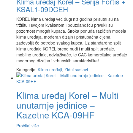
Klima uređaj Korel – Serija Fortis +
KSAL1-09DCEH
KOREL klima uređaji već dugi niz godina prisutni su na
tržištu i svojom kvalitetom i pouzdanošću privukli su
pozornost mnogih kupaca. Široka ponuda različitih modela
klima uređaja, moderan dizajn i pristupačna cijena
zadovoljit će potrebe svakog kupca. Uz standardne split
klima uređaje KOREL brend nudi i multi split uređaje,
mobilne uređaje, odvlaživače, te CAC komercijalne uređaje
modernog dizajna i vrhunskih karakteristika!
Kategorije:
Klima uređaji
,
Zidni sustavi
Klima uređaj Korel – Multi
unutarnje jedinice –
Kazetne KCA-09HF
Pročitaj više