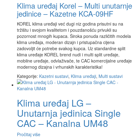
Klima uređaj Korel – Multi unutarnje
jedinice – Kazetne KCA-09HF
KOREL klima uređaji već dugi niz godina prisutni su na
tržištu i svojom kvalitetom i pouzdanošću privukli su
pozornost mnogih kupaca. Široka ponuda različitih modela
klima uređaja, moderan dizajn i pristupačna cijena
zadovoljit će potrebe svakog kupca. Uz standardne split
klima uređaje KOREL brend nudi i multi split uređaje,
mobilne uređaje, odvlaživače, te CAC komercijalne uređaje
modernog dizajna i vrhunskih karakteristika!
Kategorije:
Kazetni sustavi
,
Klima uređaji
,
Multi sustavi
Klima uređaj LG –
Unutarnja jedinica Single
CAC – Kanalna UM48
Pročitaj više