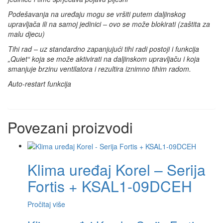
Podešavanja na uređaju mogu se vršiti putem daljinskog
upravljača ili na samoj jedinici – ovo se može blokirati (zaštita za
malu djecu)
Tihi rad – uz standardno zapanjujući tihi radi postoji i funkcija
„Quiet“ koja se može aktivirati na daljinskom upravljaču i koja
smanjuje brzinu ventilatora i rezultira iznimno tihim radom.
Auto-restart funkcija
Povezani proizvodi
Klima uređaj Korel – Serija
Fortis + KSAL1-09DCEH
Pročitaj više