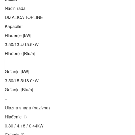
Način rada
DIZALICA TOPLINE
Kapacitet
Hlađenje [kW]
3.50/13.4/15.5kW
Hlađenje [Btu/h]
–
Grijanje [kW]
3.50/15.5/18.0kW
Grijanje [Btu/h]
–
Ulazna snaga (nazivna)
Hlađenje 1)
0.80 / 4.18 / 6.44kW
Grijanje 2)