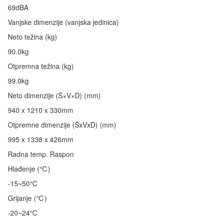
69dBA
Vanjske dimenzije (vanjska jedinica)
Neto težina (kg)
90.0kg
Otpremna težina (kg)
99.0kg
Neto dimenzije (Š×V×D) (mm)
940 x 1210 x 330mm
Otpremne dimenzije (ŠxVxD) (mm)
995 x 1338 x 426mm
Radna temp. Raspon
Hlađenje (℃)
-15~50℃
Grijanje (℃)
-20~24℃