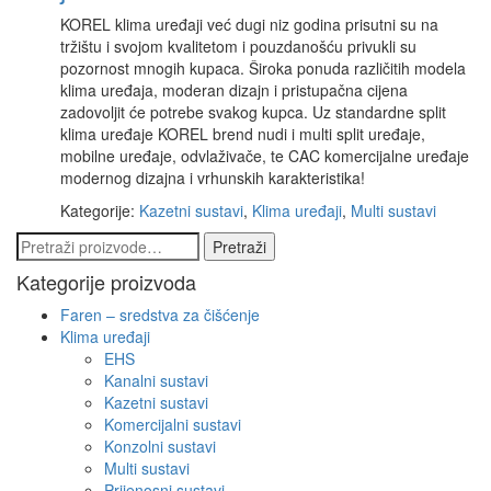
KOREL klima uređaji već dugi niz godina prisutni su na
tržištu i svojom kvalitetom i pouzdanošću privukli su
pozornost mnogih kupaca. Široka ponuda različitih modela
klima uređaja, moderan dizajn i pristupačna cijena
zadovoljit će potrebe svakog kupca. Uz standardne split
klima uređaje KOREL brend nudi i multi split uređaje,
mobilne uređaje, odvlaživače, te CAC komercijalne uređaje
modernog dizajna i vrhunskih karakteristika!
Kategorije:
Kazetni sustavi
,
Klima uređaji
,
Multi sustavi
Pretraži:
Pretraži
Kategorije proizvoda
Faren – sredstva za čišćenje
Klima uređaji
EHS
Kanalni sustavi
Kazetni sustavi
Komercijalni sustavi
Konzolni sustavi
Multi sustavi
Prijenosni sustavi