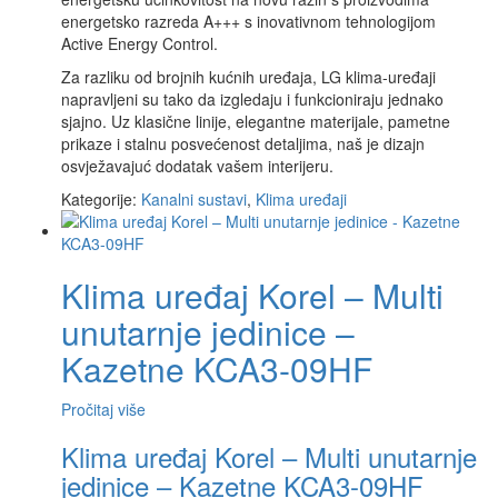
energetsko razreda A+++ s inovativnom tehnologijom
Active Energy Control.
Za razliku od brojnih kućnih uređaja, LG klima-uređaji
napravljeni su tako da izgledaju i funkcioniraju jednako
sjajno. Uz klasične linije, elegantne materijale, pametne
prikaze i stalnu posvećenost detaljima, naš je dizajn
osvježavajuć dodatak vašem interijeru.
Kategorije:
Kanalni sustavi
,
Klima uređaji
Klima uređaj Korel – Multi
unutarnje jedinice –
Kazetne KCA3-09HF
Pročitaj više
Klima uređaj Korel – Multi unutarnje
jedinice – Kazetne KCA3-09HF