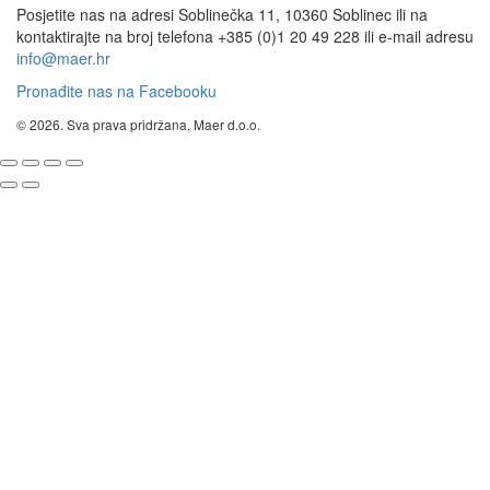
Posjetite nas na adresi Soblinečka 11, 10360 Soblinec ili na
kontaktirajte na broj telefona +385 (0)1 20 49 228 ili e-mail adresu
info@maer.hr
Pronađite nas na Facebooku
© 2026. Sva prava pridržana, Maer d.o.o.