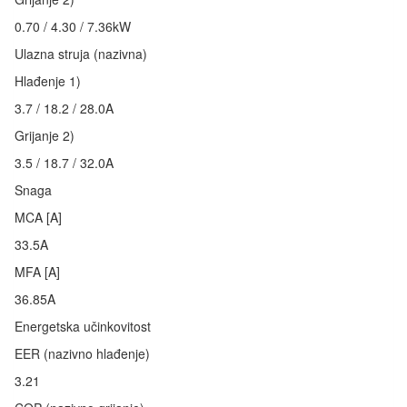
0.70 / 4.30 / 7.36kW
Ulazna struja (nazivna)
Hlađenje 1)
3.7 / 18.2 / 28.0A
Grijanje 2)
3.5 / 18.7 / 32.0A
Snaga
MCA [A]
33.5A
MFA [A]
36.85A
Energetska učinkovitost
EER (nazivno hlađenje)
3.21