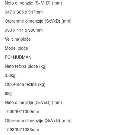
Neto dimenzije (Š×V×D) (mm)
947 x 365 x 947mm
Otpremne dimenzije (ŠxVxD) (mm)
990 x 414 x 990mm
Veličina ploče
Model ploče
PC4NUDMAN
Neto težina ploče (kg)
3.6kg
Otpremna težina (kg)
6kg
Neto dimenzije (Š×V×D) (mm)
1000*66*1000mm
Otpremne dimenzije (ŠxVxD) (mm)
1093*85*1083mm