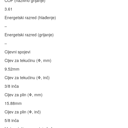
COP (nazivno grijanje)
3.61
Energetski razred (hlađenje)
–
Energetski razred (grijanje)
–
Cijevni spojevi
Cijev za tekućinu (Φ, mm)
9.52mm
Cijev za tekućinu (Φ, inč)
3/8 inča
Cijev za plin (Φ, mm)
15.88mm
Cijev za plin (Φ, inč)
5/8 inča