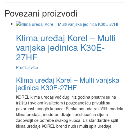
Povezani proizvodi
Klima uređaj Korel – Multi
vanjska jedinica K30E-
27HF
Pročitaj više
Klima uređaj Korel – Multi vanjska
jedinica K30E-27HF
KOREL klima uređaji već dugi niz godina prisutni su na
tržištu i svojom kvalitetom i pouzdanošću privukli su
pozornost mnogih kupaca. Široka ponuda različitih modela
klima uređaja, moderan dizajn i pristupačna cijena
zadovoljit će potrebe svakog kupca. Uz standardne split
klima uređaje KOREL brend nudi i multi split uređaje,