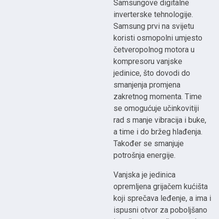
Samsungove digitalne
inverterske tehnologije.
Samsung prvi na svijetu
koristi osmopolni umjesto
četveropolnog motora u
kompresoru vanjske
jedinice, što dovodi do
smanjenja promjena
zakretnog momenta. Time
se omogućuje učinkovitiji
rad s manje vibracija i buke,
a time i do bržeg hlađenja.
Također se smanjuje
potrošnja energije.
Vanjska je jedinica
opremljena grijačem kućišta
koji sprečava leđenje, a ima i
ispusni otvor za poboljšano