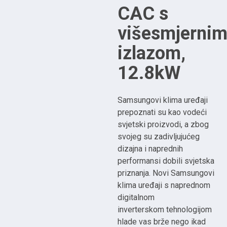
CAC s
višesmjerni
izlazom,
12.8kW
Samsungovi klima uređaji
prepoznati su kao vodeći
svjetski proizvodi, a zbog
svojeg su zadivljujućeg
dizajna i naprednih
performansi dobili svjetska
priznanja. Novi Samsungovi
klima uređaji s naprednom
digitalnom
inverterskom tehnologijom
hlade vas brže nego ikad