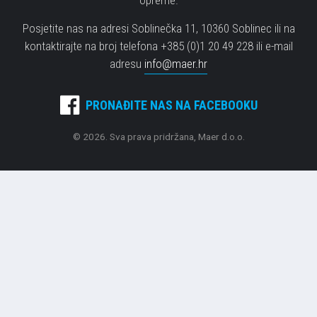
Posjetite nas na adresi Soblinečka 11, 10360 Soblinec ili na
kontaktirajte na broj telefona +385 (0)1 20 49 228 ili e-mail
adresu
info@maer.hr
PRONAĐITE NAS NA FACEBOOKU
© 2026. Sva prava pridržana, Maer d.o.o.