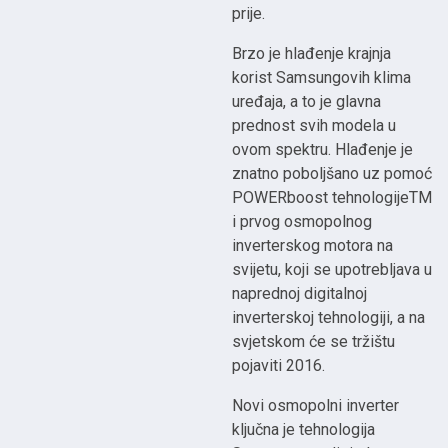
prije.
Brzo je hlađenje krajnja
korist Samsungovih klima
uređaja, a to je glavna
prednost svih modela u
ovom spektru. Hlađenje je
znatno poboljšano uz pomoć
POWERboost tehnologijeTM
i prvog osmopolnog
inverterskog motora na
svijetu, koji se upotrebljava u
naprednoj digitalnoj
inverterskoj tehnologiji, a na
svjetskom će se tržištu
pojaviti 2016.
Novi osmopolni inverter
ključna je tehnologija