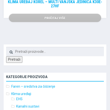
KLIMA UREĐAJ KOREL – MULTI VANJSKA JEDINICA K30E-
27HF
PROČITAJ VIŠE
Pretraži:
Pretraži
KATEGORIJE PROIZVODA
Faren – sredstva za čišćenje
Klima uređaji
EHS
Kanalni sustavi