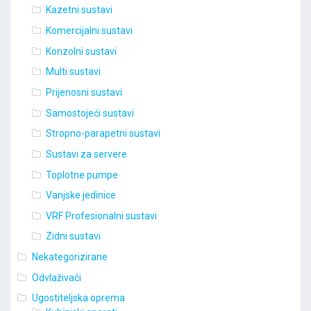
Kazetni sustavi
Komercijalni sustavi
Konzolni sustavi
Multi sustavi
Prijenosni sustavi
Samostojeći sustavi
Stropno-parapetni sustavi
Sustavi za servere
Toplotne pumpe
Vanjske jedinice
VRF Profesionalni sustavi
Zidni sustavi
Nekategorizirane
Odvlaživači
Ugostiteljska oprema