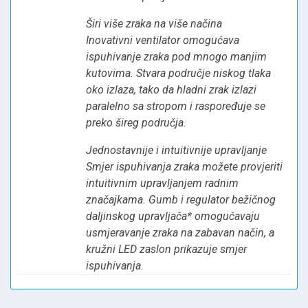
Širi više zraka na više načina
Inovativni ventilator omogućava
ispuhivanje zraka pod mnogo manjim
kutovima. Stvara područje niskog tlaka
oko izlaza, tako da hladni zrak izlazi
paralelno sa stropom i raspoređuje se
preko šireg područja.
Jednostavnije i intuitivnije upravljanje
Smjer ispuhivanja zraka možete provjeriti
intuitivnim upravljanjem radnim
značajkama. Gumb i regulator bežičnog
daljinskog upravljača* omogućavaju
usmjeravanje zraka na zabavan način, a
kružni LED zaslon prikazuje smjer
ispuhivanja.