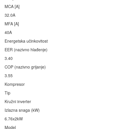
MCA [A]
32.0A
MFA [A]
40A
Energetska učinkovitost
EER (nazivno hlađenje)
3.40
COP (nazivno grijanje)
3.55
Kompresor
Tip
Kružni inverter
Izlazna snaga (kW)
6.76x2kW
Model