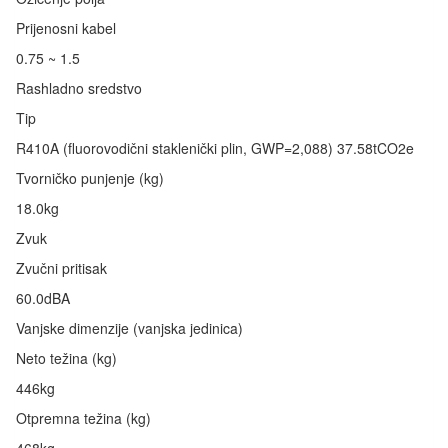
Prijenosni kabel
0.75 ~ 1.5
Rashladno sredstvo
Tip
R410A (fluorovodični staklenički plin, GWP=2,088) 37.58tCO2e
Tvorničko punjenje (kg)
18.0kg
Zvuk
Zvučni pritisak
60.0dBA
Vanjske dimenzije (vanjska jedinica)
Neto težina (kg)
446kg
Otpremna težina (kg)