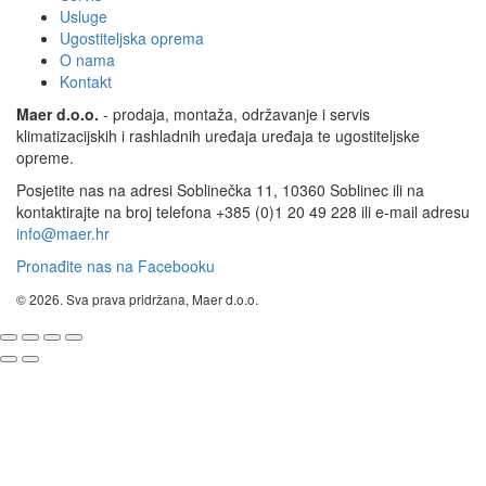
Usluge
Ugostiteljska oprema
O nama
Kontakt
Maer d.o.o.
- prodaja, montaža, održavanje i servis
klimatizacijskih i rashladnih uređaja uređaja te ugostiteljske
opreme.
Posjetite nas na adresi Soblinečka 11, 10360 Soblinec ili na
kontaktirajte na broj telefona +385 (0)1 20 49 228 ili e-mail adresu
info@maer.hr
Pronađite nas na Facebooku
© 2026. Sva prava pridržana, Maer d.o.o.