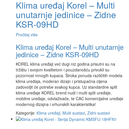
Klima uređaj Korel – Multi
unutarnje jedinice – Zidne
KSR-09HD
Pročitaj više
Klima uređaj Korel – Multi unutarnje
jedinice – Zidne KSR-09HD
KOREL klima uređaji već dugi niz godina prisutni su na
tržištu i svojom kvalitetom i pouzdanošću privukli su
pozornost mnogih kupaca. Široka ponuda različitih modela
klima uređaja, moderan dizajn i pristupačna cijena
zadovoljit će potrebe svakog kupca. Uz standardne split
klima uređaje KOREL brend nudi i multi split uređaje,
mobilne uređaje, odvlaživače, te CAC komercijalne uređaje
modernog dizajna i vrhunskih karakteristika!
Kategorije:
Klima uređaji
,
Multi sustavi
,
Zidni sustavi