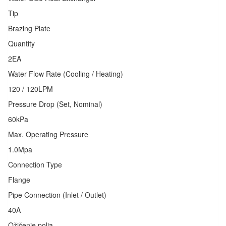
Tip
Brazing Plate
Quantity
2EA
Water Flow Rate (Cooling / Heating)
120 / 120LPM
Pressure Drop (Set, Nominal)
60kPa
Max. Operating Pressure
1.0Mpa
Connection Type
Flange
Pipe Connection (Inlet / Outlet)
40A
Ožičenje polja