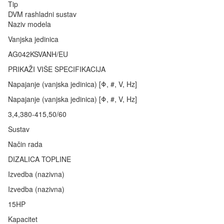
Tip
DVM rashladni sustav
Naziv modela
Vanjska jedinica
AG042KSVANH/EU
PRIKAŽI VIŠE SPECIFIKACIJA
Napajanje (vanjska jedinica) [Φ, #, V, Hz]
Napajanje (vanjska jedinica) [Φ, #, V, Hz]
3,4,380-415,50/60
Sustav
Način rada
DIZALICA TOPLINE
Izvedba (nazivna)
Izvedba (nazivna)
15HP
Kapacitet