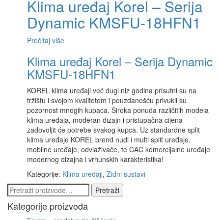
Klima uređaj Korel – Serija
Dynamic KMSFU-18HFN1
Pročitaj više
Klima uređaj Korel – Serija Dynamic
KMSFU-18HFN1
KOREL klima uređaji već dugi niz godina prisutni su na
tržištu i svojom kvalitetom i pouzdanošću privukli su
pozornost mnogih kupaca. Široka ponuda različitih modela
klima uređaja, moderan dizajn i pristupačna cijena
zadovoljit će potrebe svakog kupca. Uz standardne split
klima uređaje KOREL brend nudi i multi split uređaje,
mobilne uređaje, odvlaživače, te CAC komercijalne uređaje
modernog dizajna i vrhunskih karakteristika!
Kategorije:
Klima uređaji
,
Zidni sustavi
Pretraži:
Pretraži
Kategorije proizvoda