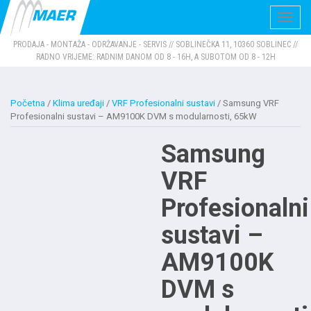
Navig
PRODAJA - MONTAŽA - ODRŽAVANJE - SERVIS // SOBLINEČKA 11, 10360 SOBLINEC //
RADNO VRIJEME: RADNIM DANOM OD 8 - 16H, A SUBOTOM OD 8 - 12H
Početna
/
Klima uređaji
/
VRF Profesionalni sustavi
/ Samsung VRF
Profesionalni sustavi – AM9100K DVM s modularnosti, 65kW
Samsung
VRF
Profesionalni
sustavi –
AM9100K
DVM s