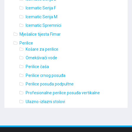
Icematic Serija F
Icematic Serija M
Icematic Spremnici
Mješalice tijesta Fimar
Perilice
Košare za perilice
Omekšivači vode
Perilice čaša
Perilice crnog posuđa
Perilice posuđa podpultne
Profesionalne perilice posuđa vertikalne
Ulazno-izlazni stolovi