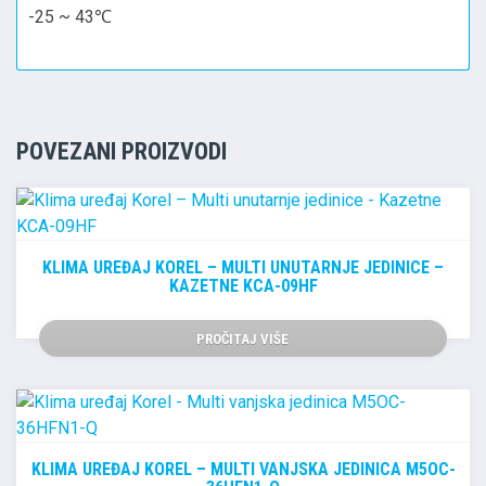
-25 ~ 43℃
POVEZANI PROIZVODI
KLIMA UREĐAJ KOREL – MULTI UNUTARNJE JEDINICE –
KAZETNE KCA-09HF
PROČITAJ VIŠE
KLIMA UREĐAJ KOREL – MULTI VANJSKA JEDINICA M5OC-