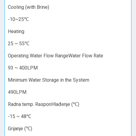
Cooling (with Brine)
-10~25℃
Heating
25 ~ 55℃
Operating Water Flow RangeWater Flow Rate
93 ~ 400LPM
Minimum Water Storage in the System
490LPM
Radna temp. RasponHlađenje (℃)
-15 ~ 48℃
Grijanje (℃)