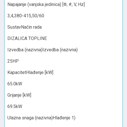
Napajanje (vanjska jedinica) [Φ, #, V, Hz]
3,4,380-415,50/60
SustavNačin rada
DIZALICA TOPLINE
Izvedba (nazivna)Izvedba (nazivna)
25HP
KapacitetHlađenje [kW]
65.0kW
Grijanje [kW]
69.5kW
Ulazna snaga (nazivna)Hlađenje 1)