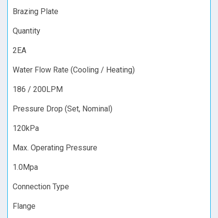
Brazing Plate
Quantity
2EA
Water Flow Rate (Cooling / Heating)
186 / 200LPM
Pressure Drop (Set, Nominal)
120kPa
Max. Operating Pressure
1.0Mpa
Connection Type
Flange