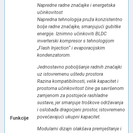
Napredne radne značajke i energetska
učinkovitost
Napredna tehnologija pruža konzistentno
bolje radne značajke, smanjujući gubitke
energije. Iznimno učinkoviti BLDC
inverterski kompresor s tehnologijom
„Flash Injection“ i evaporacijskim
kondenzatorom.
Jednostavno poboljšanje radnih značajki
uz istovremenu uštedu prostora
Razina kompatibilnosti, velik kapacitet i
prostorna učinkovitost čine ga savršenom
zamjenom za postojeće rashladne
sustave, jer smanjuje troškove održavanja
i oslobađa dragocjeni prostor, istovremeno
povećavajući ukupni kapacitet.
Funkcije
Modularni dizajn olakšava premještanje i