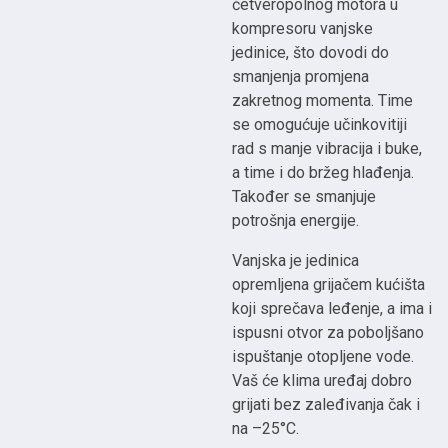
četveropolnog motora u
kompresoru vanjske
jedinice, što dovodi do
smanjenja promjena
zakretnog momenta. Time
se omogućuje učinkovitiji
rad s manje vibracija i buke,
a time i do bržeg hlađenja.
Također se smanjuje
potrošnja energije.
Vanjska je jedinica
opremljena grijačem kućišta
koji sprečava leđenje, a ima i
ispusni otvor za poboljšano
ispuštanje otopljene vode.
Vaš će klima uređaj dobro
grijati bez zaleđivanja čak i
na –25°C.