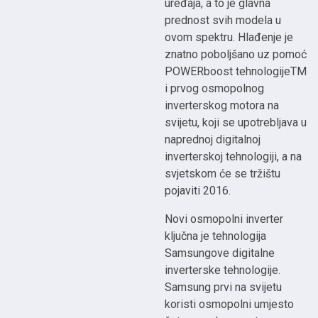
uređaja, a to je glavna
prednost svih modela u
ovom spektru. Hlađenje je
znatno poboljšano uz pomoć
POWERboost tehnologijeTM
i prvog osmopolnog
inverterskog motora na
svijetu, koji se upotrebljava u
naprednoj digitalnoj
inverterskoj tehnologiji, a na
svjetskom će se tržištu
pojaviti 2016.
Novi osmopolni inverter
ključna je tehnologija
Samsungove digitalne
inverterske tehnologije.
Samsung prvi na svijetu
koristi osmopolni umjesto