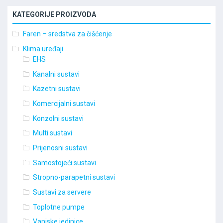
KATEGORIJE PROIZVODA
Faren – sredstva za čišćenje
Klima uređaji
EHS
Kanalni sustavi
Kazetni sustavi
Komercijalni sustavi
Konzolni sustavi
Multi sustavi
Prijenosni sustavi
Samostojeći sustavi
Stropno-parapetni sustavi
Sustavi za servere
Toplotne pumpe
Vanjske jedinice