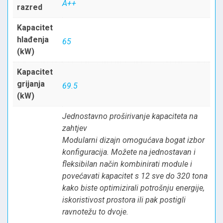
A++
razred
Kapacitet
hlađenja
65
(kW)
Kapacitet
grijanja
69.5
(kW)
Jednostavno proširivanje kapaciteta na
zahtjev
Modularni dizajn omogućava bogat izbor
konfiguracija. Možete na jednostavan i
fleksibilan način kombinirati module i
povećavati kapacitet s 12 sve do 320 tona
kako biste optimizirali potrošnju energije,
iskoristivost prostora ili pak postigli
ravnotežu to dvoje.