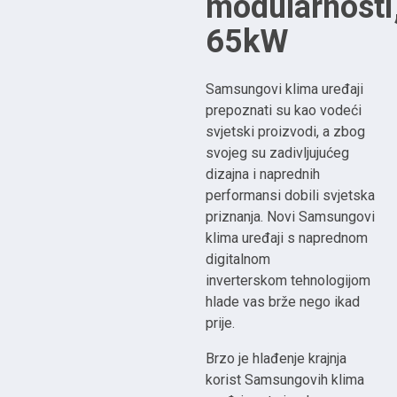
modularnosti
65kW
Samsungovi klima uređaji
prepoznati su kao vodeći
svjetski proizvodi, a zbog
svojeg su zadivljujućeg
dizajna i naprednih
performansi dobili svjetska
priznanja. Novi Samsungovi
klima uređaji s naprednom
digitalnom
inverterskom tehnologijom
hlade vas brže nego ikad
prije.
Brzo je hlađenje krajnja
korist Samsungovih klima