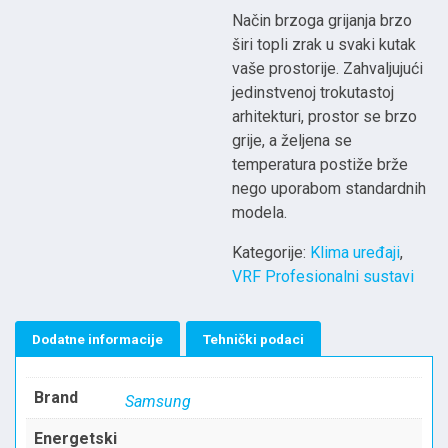
Način brzoga grijanja brzo
širi topli zrak u svaki kutak
vaše prostorije. Zahvaljujući
jedinstvenoj trokutastoj
arhitekturi, prostor se brzo
grije, a željena se
temperatura postiže brže
nego uporabom standardnih
modela.
Kategorije:
Klima uređaji
,
VRF Profesionalni sustavi
Dodatne informacije
Tehnički podaci
Brand
Samsung
Energetski