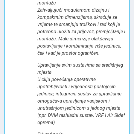
montažu
Zahvaljujući modularnom dizajnu i
kompaktnim dimenzijama, skraćuje se
vrijeme te smanjuju troškovi i rad koji je
potrebno uložiti za prijevoz, premještanje i
montažu. Male dimenzije olakšavaju
postavljanje i kombiniranje više jedinica,
čak i kad je prostor ograničen.
Upravljanje svim sustavima sa središnjeg
mjesta
U cilju povećanja operativne
upotrebljivosti i vrijednosti postojećih
jedinica, integrirani sustav za upravljanje
omogućava upravljanje vanjskom i
unutrašnjom jedinicom s jednog mjesta
(npr. DVM rashladni sustav, VRF i Air Side*
oprema).