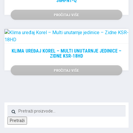
36HFN1-Q
PROČITAJ VIŠE
KLIMA UREĐAJ KOREL – MULTI UNUTARNJE JEDINICE –
ZIDNE KSR-18HD
PROČITAJ VIŠE
Pretraži:
Pretraži