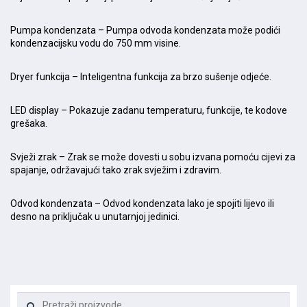
Pumpa kondenzata – Pumpa odvoda kondenzata može podići
kondenzacijsku vodu do 750 mm visine.
Dryer funkcija – Inteligentna funkcija za brzo sušenje odjeće.
LED display – Pokazuje zadanu temperaturu, funkcije, te kodove
grešaka.
Svježi zrak – Zrak se može dovesti u sobu izvana pomoću cijevi za
spajanje, održavajući tako zrak svježim i zdravim.
Odvod kondenzata – Odvod kondenzata lako je spojiti lijevo ili
desno na priključak u unutarnjoj jedinici.
Pretraži: