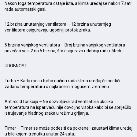
Nakon toga temperatura ostaje ista, a klima uređaj se nakon 7 sati
rada automatski gasi.
12 brzina unutarnjeg ventilatora – 12 brzina unutarnjeg
ventilatora osiguravaju ugodniji protok zraka.
5 brzina vanjskog ventilatora – Broj brzina vanjskog ventilatora
povećao se s 2 na 5 brzina, što osigurava udobniji rad i uštedu.
UDOBNOST
Turbo – Kada radi u turbo načinu rada klima uređaj će postići
zadanu temperaturu u najkraćem mogućem vremenu.
Anti-cold funkcija – Ne dozvoljava rad ventilatora ukoliko
temperatura na isparivaču nije dovoljno visoka kako bi se spriječilo
istrujavanje hladnog zraka u režimu grijanja.
Timer – Timer se može podesiti da pokrene i zaustavi klima uređaj
u bilo kojem trenutku unutar 24 sata.