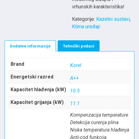
vrhunskih karakteristika!
Kategorije:
Kazetni sustavi
,
Klima uređaji
Dodatne informacije
Tehnički podaci
Brand
Korel
Energetski razred
A++
Kapacitet hlađenja (kW)
10.5
Kapacitet grijanja (kW)
11.1
Kompenzacija temperature
Detekcija curenja plina
Niska temperatura hlađenja
Anti-cod funkcija