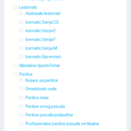
Ledomati
Hoshizaki ledomati
Icematic Serija CS
Icematic Serija E
Icematic Serija F
Icematic Serija M
Icematic Spremnici
Mješalice tijesta Fimar
Perilice
Košare za perilice
Omekšivači vode
Perilice čaša
Perilice crnog posuđa
Perilice posuđa podpultne
Profesionalne perilice posuđa vertikalne