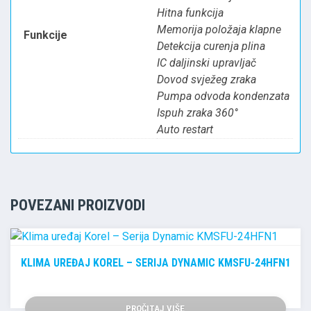
Hitna funkcija
Memorija položaja klapne
Funkcije
Detekcija curenja plina
IC daljinski upravljač
Dovod svježeg zraka
Pumpa odvoda kondenzata
Ispuh zraka 360°
Auto restart
POVEZANI PROIZVODI
KLIMA UREĐAJ KOREL – SERIJA DYNAMIC KMSFU-24HFN1
PROČITAJ VIŠE