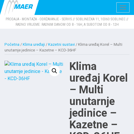
Navig
PRODAJA - MONTAŽA - ODRŽAVANJE - SERVIS // SOBLINEČKA 11, 10360 SOBLINEC //
RADNO VRIJEME: RADNIM DANOM OD 8 - 16H, A SUBOTOM OD 8 - 12H
Početna
/
Klima uređaji
/
Kazetni sustavi
/ Klima uređaj Korel – Multi
unutarnje jedinice – Kazetne – KCD-36HF
Klima
uređaj Korel
– Multi
unutarnje
jedinice –
Kazetne –