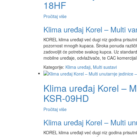
18HF
Pročitaj više
Klima uređaj Korel – Multi v
KOREL klima uređaji već dugi niz godina prisutni 
pozornost mnogih kupaca. Široka ponuda različit
zadovoljit će potrebe svakog kupca. Uz standardn
mobilne uređaje, odvlaživače, te CAC komercijal
Kategorije:
Klima uređaji
,
Multi sustavi
Klima uređaj Korel – Mu
KSR-09HD
Pročitaj više
Klima uređaj Korel – Multi u
KOREL klima uređaji već dugi niz godina prisutni 