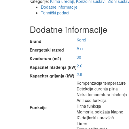
Kategorije:
Klima uređaji
,
Konzolni sustavi
,
Zidni sustav
Dodatne informacije
Tehnički podaci
Dodatne informacije
Korel
Brand
A++
Energetski razred
30
Kvadratura (m2)
2.6
Kapacitet hlađenja (kW)
2.9
Kapacitet grijanja (kW)
Kompenzacija temperature
Detekcija curenja plina
Niska temperatura hlađenja
Anti-cod funkcija
Hitna funkcija
Funkcije
Memorija položaja klapne
IC daljinski upravljač
Timer