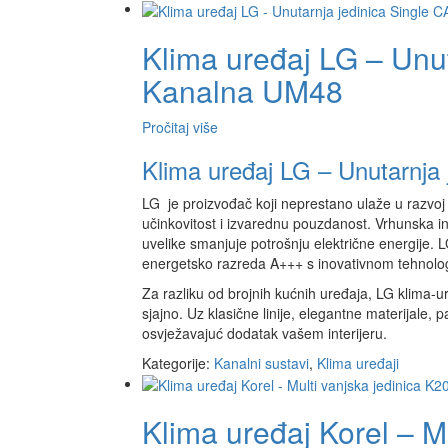
Klima uređaj LG – Unut
Kanalna UM48
Pročitaj više
Klima uređaj LG – Unutarnja
LG je proizvođač koji neprestano ulaže u razvoj 
učinkovitost i izvarednu pouzdanost. Vrhunska in
uvelike smanjuje potrošnju električne energije. 
energetsko razreda A+++ s inovativnom tehnolog
Za razliku od brojnih kućnih uređaja, LG klima-ur
sjajno. Uz klasične linije, elegantne materijale,
osvježavajuć dodatak vašem interijeru.
Kategorije:
Kanalni sustavi
,
Klima uređaji
Klima uređaj Korel – M