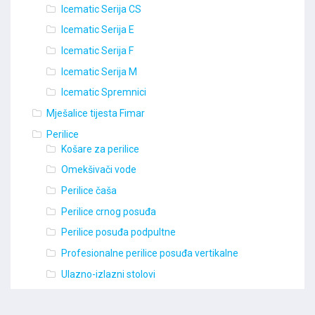
Icematic Serija CS
Icematic Serija E
Icematic Serija F
Icematic Serija M
Icematic Spremnici
Mješalice tijesta Fimar
Perilice
Košare za perilice
Omekšivači vode
Perilice čaša
Perilice crnog posuđa
Perilice posuđa podpultne
Profesionalne perilice posuđa vertikalne
Ulazno-izlazni stolovi