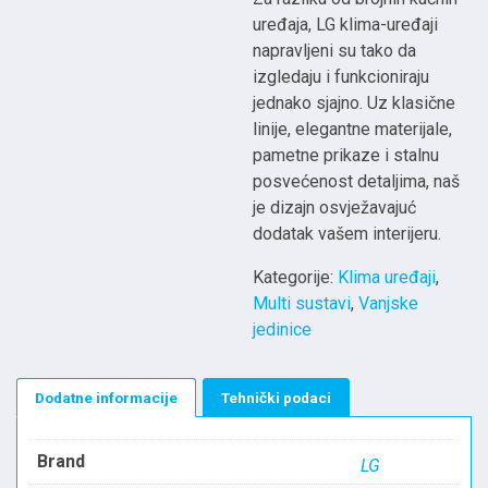
uređaja, LG klima-uređaji
napravljeni su tako da
izgledaju i funkcioniraju
jednako sjajno. Uz klasične
linije, elegantne materijale,
pametne prikaze i stalnu
posvećenost detaljima, naš
je dizajn osvježavajuć
dodatak vašem interijeru.
Kategorije:
Klima uređaji
,
Multi sustavi
,
Vanjske
jedinice
Dodatne informacije
Tehnički podaci
Brand
LG