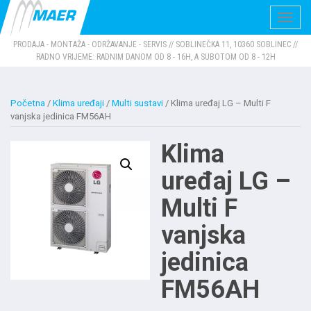
Navig
PRODAJA - MONTAŽA - ODRŽAVANJE - SERVIS // SOBLINEČKA 11, 10360 SOBLINEC //
RADNO VRIJEME: RADNIM DANOM OD 8 - 16H, A SUBOTOM OD 8 - 12H
Početna
/
Klima uređaji
/
Multi sustavi
/ Klima uređaj LG – Multi F
vanjska jedinica FM56AH
Klima
uređaj LG –
Multi F
vanjska
jedinica
FM56AH