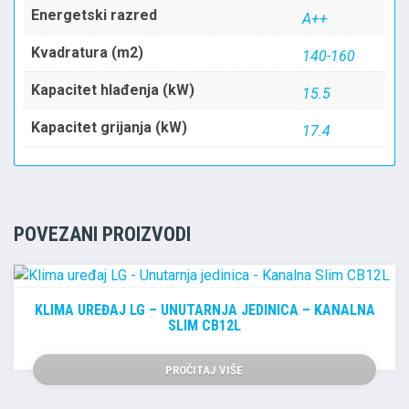
Energetski razred
A++
Kvadratura (m2)
140-160
Kapacitet hlađenja (kW)
15.5
Kapacitet grijanja (kW)
17.4
POVEZANI PROIZVODI
KLIMA UREĐAJ LG – UNUTARNJA JEDINICA – KANALNA
SLIM CB12L
PROČITAJ VIŠE