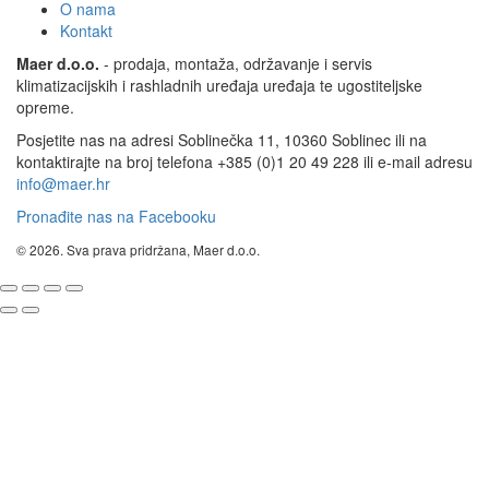
O nama
Kontakt
Maer d.o.o.
- prodaja, montaža, održavanje i servis
klimatizacijskih i rashladnih uređaja uređaja te ugostiteljske
opreme.
Posjetite nas na adresi Soblinečka 11, 10360 Soblinec ili na
kontaktirajte na broj telefona +385 (0)1 20 49 228 ili e-mail adresu
info@maer.hr
Pronađite nas na Facebooku
© 2026. Sva prava pridržana, Maer d.o.o.