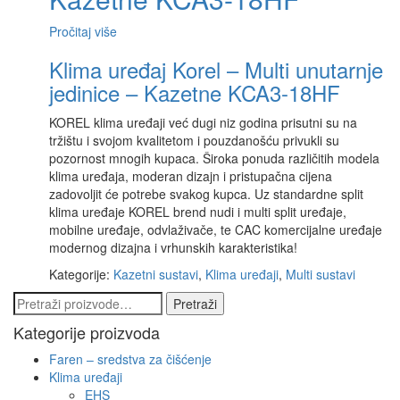
Pročitaj više
Klima uređaj Korel – Multi unutarnje
jedinice – Kazetne KCA3-18HF
KOREL klima uređaji već dugi niz godina prisutni su na
tržištu i svojom kvalitetom i pouzdanošću privukli su
pozornost mnogih kupaca. Široka ponuda različitih modela
klima uređaja, moderan dizajn i pristupačna cijena
zadovoljit će potrebe svakog kupca. Uz standardne split
klima uređaje KOREL brend nudi i multi split uređaje,
mobilne uređaje, odvlaživače, te CAC komercijalne uređaje
modernog dizajna i vrhunskih karakteristika!
Kategorije:
Kazetni sustavi
,
Klima uređaji
,
Multi sustavi
Pretraži:
Pretraži
Kategorije proizvoda
Faren – sredstva za čišćenje
Klima uređaji
EHS