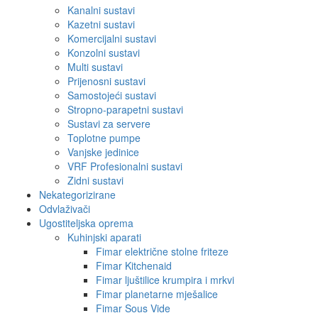
Kanalni sustavi
Kazetni sustavi
Komercijalni sustavi
Konzolni sustavi
Multi sustavi
Prijenosni sustavi
Samostojeći sustavi
Stropno-parapetni sustavi
Sustavi za servere
Toplotne pumpe
Vanjske jedinice
VRF Profesionalni sustavi
Zidni sustavi
Nekategorizirane
Odvlaživači
Ugostiteljska oprema
Kuhinjski aparati
Fimar električne stolne friteze
Fimar Kitchenaid
Fimar ljuštilice krumpira i mrkvi
Fimar planetarne mješalice
Fimar Sous Vide