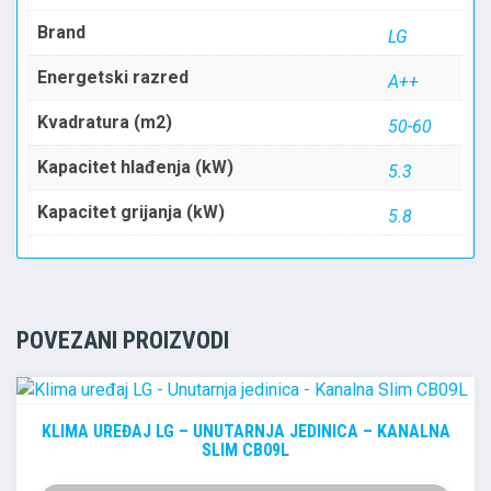
Brand
LG
Energetski razred
A++
Kvadratura (m2)
50-60
Kapacitet hlađenja (kW)
5.3
Kapacitet grijanja (kW)
5.8
POVEZANI PROIZVODI
KLIMA UREĐAJ LG – UNUTARNJA JEDINICA – KANALNA
SLIM CB09L