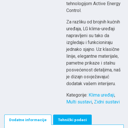
tehnologijom Active Energy
Control.
Za razliku od brojnih kućnih
uređaja, LG klima-uređaji
napravljeni su tako da
izgledaju i funkcioniraju
jednako sjajno. Uz klasične
linije, elegantne materijale,
pametne prikaze i stalnu
posvećenost detaljima, naš
je dizajn osvježavajuć
dodatak vašem interijeru.
Kategorije:
Klima uređaji
,
Multi sustavi
,
Zidni sustavi
Dodatne informacije
Tehnički podaci