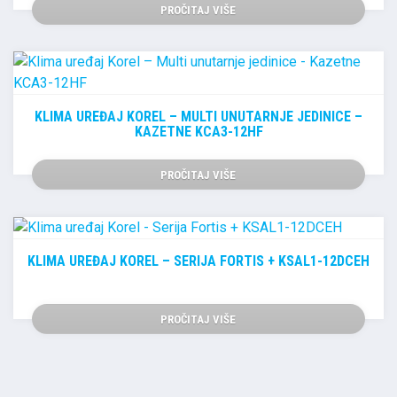
PROČITAJ VIŠE
KLIMA UREĐAJ KOREL – MULTI UNUTARNJE JEDINICE –
KAZETNE KCA3-12HF
PROČITAJ VIŠE
KLIMA UREĐAJ KOREL – SERIJA FORTIS + KSAL1-12DCEH
PROČITAJ VIŠE