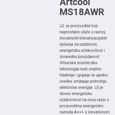
Artcool
MS18AWR
LG je proizvođač koji
neprestano ulaže u razvoj
inovativnih klimatizacijskih
rješenja za udobnost,
energetsku učinkovitost i
izvarednu pouzdanost.
Vrhunska inverterska
tehnologija nudi snažno
hlađenje i grijanje te ujedno
uvelike smanjuje potrošnju
električne energije. LG je
doveo energetsku
učinkovitost na novu razin s
proizvodima energetsko
razreda A+++ s inovativnom