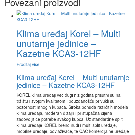
Povezani proizvodi
Klima uređaj Korel – Multi
unutarnje jedinice –
Kazetne KCA3-12HF
Pročitaj više
Klima uređaj Korel – Multi unutarnje
jedinice – Kazetne KCA3-12HF
KOREL klima uređaji već dugi niz godina prisutni su na
tržištu i svojom kvalitetom i pouzdanošću privukli su
pozornost mnogih kupaca. Široka ponuda različitih modela
klima uređaja, moderan dizajn i pristupačna cijena
zadovoljit će potrebe svakog kupca. Uz standardne split
klima uređaje KOREL brend nudi i multi split uređaje,
mobilne uređaje, odvlaživače, te CAC komercijalne uređaje