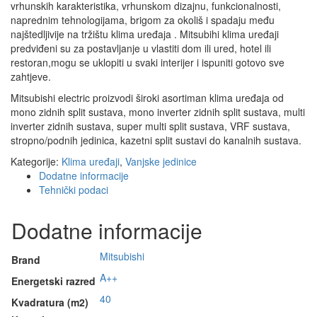
vrhunskih karakteristika, vrhunskom dizajnu, funkcionalnosti,
naprednim tehnologijama, brigom za okoliš i spadaju među
najštedljivije na tržištu klima uređaja . Mitsubihi klima uređaji
predviđeni su za postavljanje u vlastiti dom ili ured, hotel ili
restoran,mogu se uklopiti u svaki interijer i ispuniti gotovo sve
zahtjeve.
Mitsubishi electric proizvodi široki asortiman klima uređaja od
mono zidnih split sustava, mono inverter zidnih split sustava, multi
inverter zidnih sustava, super multi split sustava, VRF sustava,
stropno/podnih jedinica, kazetni split sustavi do kanalnih sustava.
Kategorije:
Klima uređaji
,
Vanjske jedinice
Dodatne informacije
Tehnički podaci
Dodatne informacije
Mitsubishi
Brand
A++
Energetski razred
40
Kvadratura (m2)