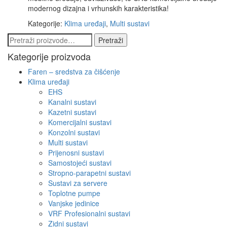
modernog dizajna i vrhunskih karakteristika!
Kategorije:
Klima uređaji
,
Multi sustavi
Pretraži:
Pretraži
Kategorije proizvoda
Faren – sredstva za čišćenje
Klima uređaji
EHS
Kanalni sustavi
Kazetni sustavi
Komercijalni sustavi
Konzolni sustavi
Multi sustavi
Prijenosni sustavi
Samostojeći sustavi
Stropno-parapetni sustavi
Sustavi za servere
Toplotne pumpe
Vanjske jedinice
VRF Profesionalni sustavi
Zidni sustavi