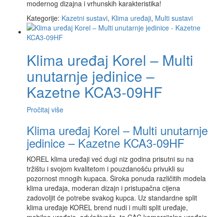
modernog dizajna i vrhunskih karakteristika!
Kategorije:
Kazetni sustavi
,
Klima uređaji
,
Multi sustavi
Klima uređaj Korel – Multi
unutarnje jedinice –
Kazetne KCA3-09HF
Pročitaj više
Klima uređaj Korel – Multi unutarnje
jedinice – Kazetne KCA3-09HF
KOREL klima uređaji već dugi niz godina prisutni su na
tržištu i svojom kvalitetom i pouzdanošću privukli su
pozornost mnogih kupaca. Široka ponuda različitih modela
klima uređaja, moderan dizajn i pristupačna cijena
zadovoljit će potrebe svakog kupca. Uz standardne split
klima uređaje KOREL brend nudi i multi split uređaje,