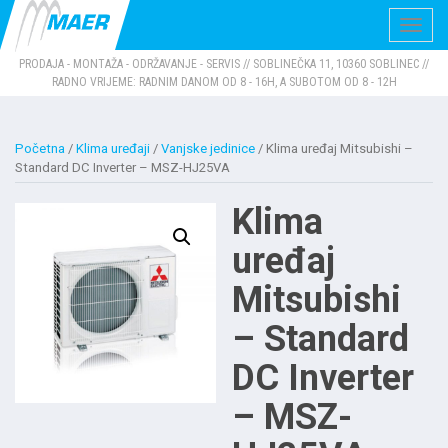
Navig
PRODAJA - MONTAŽA - ODRŽAVANJE - SERVIS // SOBLINEČKA 11, 10360 SOBLINEC //
RADNO VRIJEME: RADNIM DANOM OD 8 - 16H, A SUBOTOM OD 8 - 12H
Početna
/
Klima uređaji
/
Vanjske jedinice
/ Klima uređaj Mitsubishi –
Standard DC Inverter – MSZ-HJ25VA
Klima
uređaj
Mitsubishi
– Standard
DC Inverter
– MSZ-