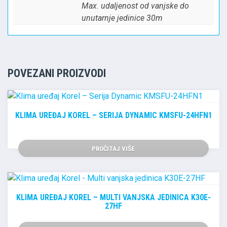
Max. udaljenost od vanjske do
unutarnje jedinice 30m
POVEZANI PROIZVODI
KLIMA UREĐAJ KOREL – SERIJA DYNAMIC KMSFU-24HFN1
PROČITAJ VIŠE
KLIMA UREĐAJ KOREL – MULTI VANJSKA JEDINICA K30E-
27HF