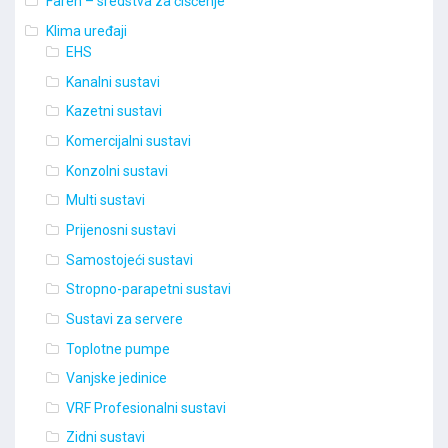
Faren – sredstva za čišćenje
Klima uređaji
EHS
Kanalni sustavi
Kazetni sustavi
Komercijalni sustavi
Konzolni sustavi
Multi sustavi
Prijenosni sustavi
Samostojeći sustavi
Stropno-parapetni sustavi
Sustavi za servere
Toplotne pumpe
Vanjske jedinice
VRF Profesionalni sustavi
Zidni sustavi