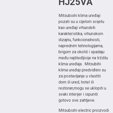
HJ25VA
Mitsubishi klima uređaji
pozati su u cijelom svijetu
kao uređaji vrhunskih
karakteristika, vrhunskom
dizajnu, funkcionalnosti,
naprednim tehnologijama,
brigom za okoliš i spadaju
među najštedljivije na tržištu
klima uređaja . Mitsubihi
klima uređaji predviđeni su
za postavljanje u vlastiti
dom ili ured, hotel ili
restoran,mogu se uklopiti u
svaki interijer i ispuniti
gotovo sve zahtjeve.
Mitsubishi electric proizvodi