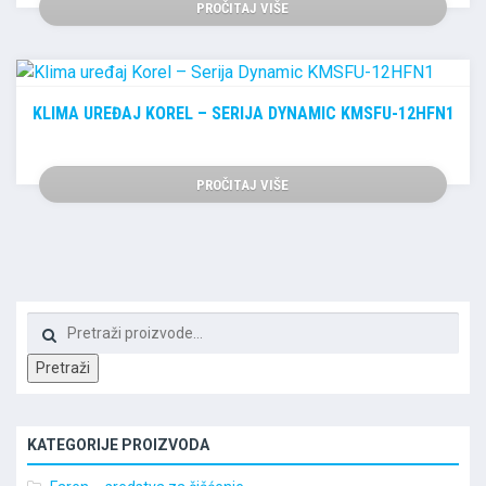
PROČITAJ VIŠE
KLIMA UREĐAJ KOREL – SERIJA DYNAMIC KMSFU-12HFN1
PROČITAJ VIŠE
Pretraži:
Pretraži
KATEGORIJE PROIZVODA