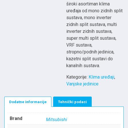
široki asortiman klima
uređaja od mono zidnih split
sustava, mono inverter
zidnih split sustava, multi
inverter zidnih sustava,
super multi split sustava,
VRF sustava,
stropno/podnih jedinica,
kazetni split sustavi do
kanalnih sustava.
Kategorije:
Klima uređaji
,
Vanjske jedinice
Dodatne informacije
Tehnički podaci
Brand
Mitsubishi