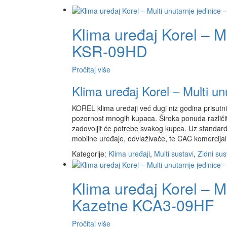
Klima uređaj Korel – Mu
KSR-09HD
Pročitaj više
Klima uređaj Korel – Multi u
KOREL klima uređaji već dugi niz godina prisutni 
pozornost mnogih kupaca. Široka ponuda različit
zadovoljit će potrebe svakog kupca. Uz standardn
mobilne uređaje, odvlaživače, te CAC komercijal
Kategorije:
Klima uređaji
,
Multi sustavi
,
Zidni sus
Klima uređaj Korel – Mu
Kazetne KCA3-09HF
Pročitaj više