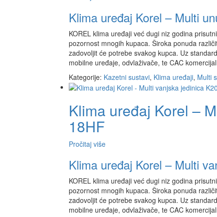
Klima uređaj Korel – Multi u
KOREL klima uređaji već dugi niz godina prisutni 
pozornost mnogih kupaca. Široka ponuda različit
zadovoljit će potrebe svakog kupca. Uz standardn
mobilne uređaje, odvlaživače, te CAC komercijal
Kategorije:
Kazetni sustavi
,
Klima uređaji
,
Multi 
Klima uređaj Korel – M
18HF
Pročitaj više
Klima uređaj Korel – Multi v
KOREL klima uređaji već dugi niz godina prisutni 
pozornost mnogih kupaca. Široka ponuda različit
zadovoljit će potrebe svakog kupca. Uz standardn
mobilne uređaje, odvlaživače, te CAC komercijal