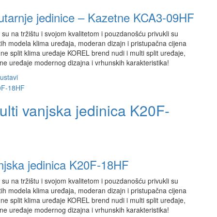
nutarnje jedinice – Kazetne KCA3-09HF
su na tržištu i svojom kvalitetom i pouzdanošću privukli su
ih modela klima uređaja, moderan dizajn i pristupačna cijena
e split klima uređaje KOREL brend nudi i multi split uređaje,
ne uređaje modernog dizajna i vrhunskih karakteristika!
sustavi
ulti vanjska jedinica K20F-
anjska jedinica K20F-18HF
su na tržištu i svojom kvalitetom i pouzdanošću privukli su
ih modela klima uređaja, moderan dizajn i pristupačna cijena
e split klima uređaje KOREL brend nudi i multi split uređaje,
ne uređaje modernog dizajna i vrhunskih karakteristika!