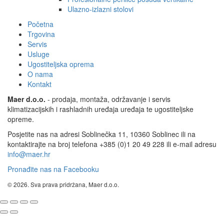
Ulazno-izlazni stolovi
Početna
Trgovina
Servis
Usluge
Ugostiteljska oprema
O nama
Kontakt
Maer d.o.o.
- prodaja, montaža, održavanje i servis
klimatizacijskih i rashladnih uređaja uređaja te ugostiteljske
opreme.
Posjetite nas na adresi Soblinečka 11, 10360 Soblinec ili na
kontaktirajte na broj telefona +385 (0)1 20 49 228 ili e-mail adresu
info@maer.hr
Pronađite nas na Facebooku
© 2026. Sva prava pridržana, Maer d.o.o.