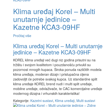
Klima uređaj Korel – Multi
unutarnje jedinice –
Kazetne KCA3-09HF
Pročitaj više
Klima uređaj Korel – Multi unutarnje
jedinice – Kazetne KCA3-09HF
KOREL klima uređaji već dugi niz godina prisutni su na
tržištu i svojom kvalitetom i pouzdanošću privukli su
pozornost mnogih kupaca. Široka ponuda različitih modela
klima uređaja, moderan dizajn i pristupačna cijena
zadovoljit će potrebe svakog kupca. Uz standardne split
klima uređaje KOREL brend nudi i multi split uređaje,
mobilne uređaje, odvlaživače, te CAC komercijalne uređaje
modernog dizajna i vrhunskih karakteristika!
Kategorije:
Kazetni sustavi
,
Klima uređaji
,
Multi sustavi