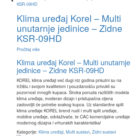
Klima uređaj Korel – Multi
unutarnje jedinice – Zidne
KSR-09HD
Pročitaj više
Klima uređaj Korel – Multi unutarnje
jedinice – Zidne KSR-09HD
KOREL klima uređaji već dugi niz godina prisutni su na
tržištu i svojom kvalitetom i pouzdanošću privukli su
pozornost mnogih kupaca. Široka ponuda različitih modela
klima uređaja, moderan dizajn i pristupačna cijena
zadovoljit će potrebe svakog kupca. Uz standardne split
klima uređaje KOREL brend nudi i multi split uređaje,
mobilne uređaje, odvlaživače, te CAC komercijalne uređaje
modernog dizajna i vrhunskih karakteristika!
Kategorije:
Klima uređaji
,
Multi sustavi
,
Zidni sustavi