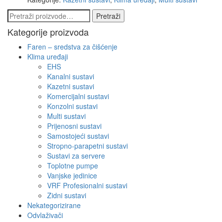
Pretraži:
Pretraži
Kategorije proizvoda
Faren – sredstva za čišćenje
Klima uređaji
EHS
Kanalni sustavi
Kazetni sustavi
Komercijalni sustavi
Konzolni sustavi
Multi sustavi
Prijenosni sustavi
Samostojeći sustavi
Stropno-parapetni sustavi
Sustavi za servere
Toplotne pumpe
Vanjske jedinice
VRF Profesionalni sustavi
Zidni sustavi
Nekategorizirane
Odvlaživači