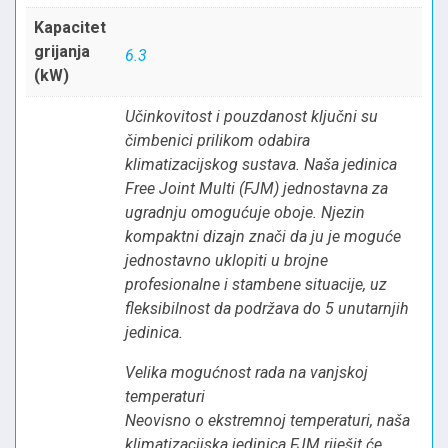
Kapacitet
grijanja
6.3
(kW)
Učinkovitost i pouzdanost ključni su
čimbenici prilikom odabira
klimatizacijskog sustava. Naša jedinica
Free Joint Multi (FJM) jednostavna za
ugradnju omogućuje oboje. Njezin
kompaktni dizajn znači da ju je moguće
jednostavno uklopiti u brojne
profesionalne i stambene situacije, uz
fleksibilnost da podržava do 5 unutarnjih
jedinica.
Velika mogućnost rada na vanjskoj
temperaturi
Neovisno o ekstremnoj temperaturi, naša
klimatizacijska jedinica FJM riješit će