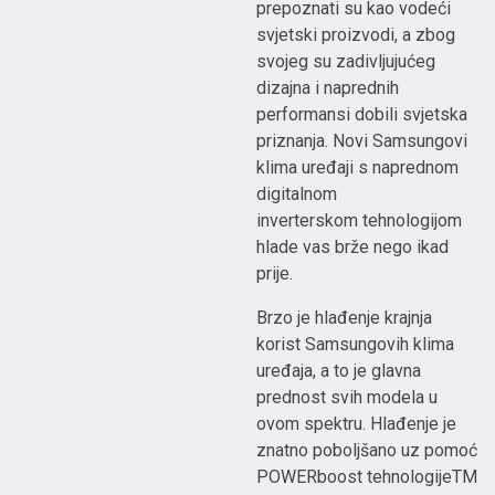
prepoznati su kao vodeći
svjetski proizvodi, a zbog
svojeg su zadivljujućeg
dizajna i naprednih
performansi dobili svjetska
priznanja. Novi Samsungovi
klima uređaji s naprednom
digitalnom
inverterskom tehnologijom
hlade vas brže nego ikad
prije.
Brzo je hlađenje krajnja
korist Samsungovih klima
uređaja, a to je glavna
prednost svih modela u
ovom spektru. Hlađenje je
znatno poboljšano uz pomoć
POWERboost tehnologijeTM