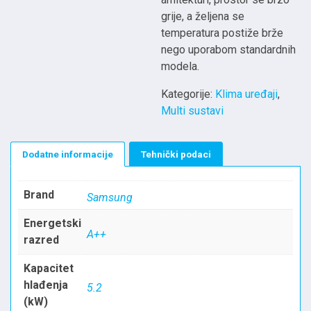
grije, a željena se
temperatura postiže brže
nego uporabom standardnih
modela.
Kategorije:
Klima uređaji
,
Multi sustavi
Dodatne informacije
Tehnički podaci
Brand
Samsung
Energetski
A++
razred
Kapacitet
hlađenja
5.2
(kW)