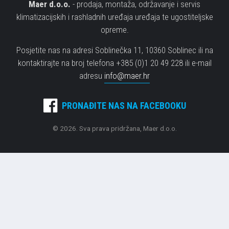
Maer d.o.o.
- prodaja, montaža, održavanje i servis
klimatizacijskih i rashladnih uređaja uređaja te ugostiteljske
opreme.
Posjetite nas na adresi Soblinečka 11, 10360 Soblinec ili na
kontaktirajte na broj telefona +385 (0)1 20 49 228 ili e-mail
adresu
info@maer.hr
PRONAĐITE NAS NA FACEBOOKU
© 2026. Sva prava pridržana, Maer d.o.o.