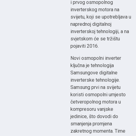
i prvog osmopolnog
inverterskog motora na
svijetu, koji se upotrebljava u
naprednoj digitalnoj
inverterskoj tehnologiji, a na
svjetskom će se tržištu
pojaviti 2016.
Novi osmopolni inverter
ključna je tehnologija
Samsungove digitalne
inverterske tehnologije.
Samsung prvi na svijetu
koristi osmopolni umjesto
četveropolnog motora u
kompresoru vanjske
jedinice, što dovodi do
smanjenja promjena
zakretnog momenta. Time