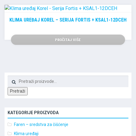
KLIMA UREĐAJ KOREL – SERIJA FORTIS + KSAL1-12DCEH
PROČITAJ VIŠE
Pretraži:
Pretraži
KATEGORIJE PROIZVODA
Faren – sredstva za čišćenje
Klima uređaji