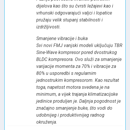
dijelova kao što su čvrsti ležajevi kao i
vrhunski odgovarajući valjci i lopatice
pružaju velik stupanj stabilnosti i
izdržljivosti.
Smanjene vibracije i buka
Svi novi FMJ vanjski modeli uključuju TBR
Sine-Wave kompresor pored dvostrukog
BLDC kompresora. Ovo služi za smanjenje
varijacije momenta za 70% i vibracije za
80% u usporedbi s regularnim
jednostrukim kompresorom. Kao rezultat
toga, napetost motora svedena je na
minimum, a vijek trajanja klimatizacijske
jedinice produljen je. Daljnja pogodnost je
značajno smanjenje buke, što vodi do
udobnijeg i produktivnijeg radnog
okruženja.