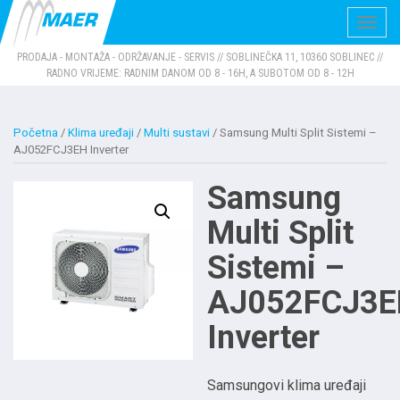
Navig
PRODAJA - MONTAŽA - ODRŽAVANJE - SERVIS // SOBLINEČKA 11, 10360 SOBLINEC //
RADNO VRIJEME: RADNIM DANOM OD 8 - 16H, A SUBOTOM OD 8 - 12H
Početna
/
Klima uređaji
/
Multi sustavi
/ Samsung Multi Split Sistemi –
AJ052FCJ3EH Inverter
Samsung
Multi Split
Sistemi –
AJ052FCJ3E
Inverter
Samsungovi klima uređaji